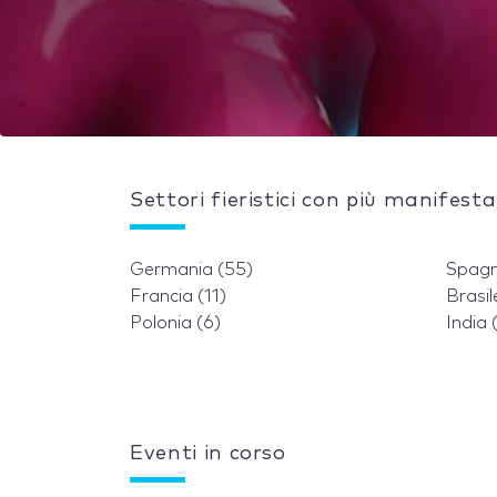
Settori fieristici con più manifest
Germania (55)
Spagn
Francia (11)
Brasil
Polonia (6)
India 
Eventi in corso