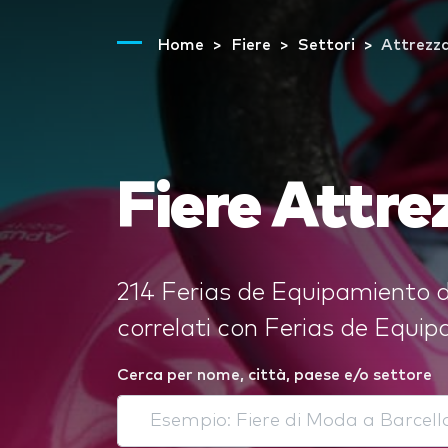
Home
Fiere
Settori
Attrezza
Fiere Attre
214 Ferias de Equipamiento de
correlati con Ferias de Equi
Cerca per nome, città, paese e/o settore