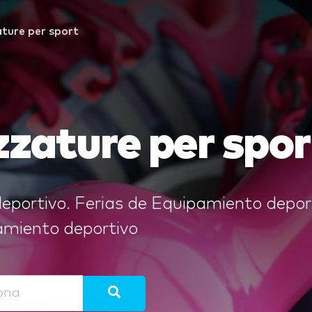
ture per sport
zzature per spor
portivo. Ferias de Equipamiento deporti
pamiento deportivo