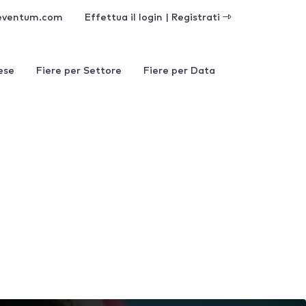
eventum.com
Effettua il login | Registrati
ese
Fiere per Settore
Fiere per Data