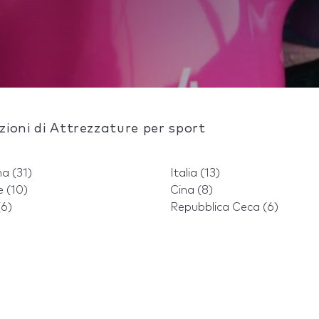
azioni di Attrezzature per sport
a (31)
Italia (13)
e (10)
Cina (8)
(6)
Repubblica Ceca (6)