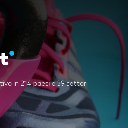
t
vo in 214 paesi e 39 settori