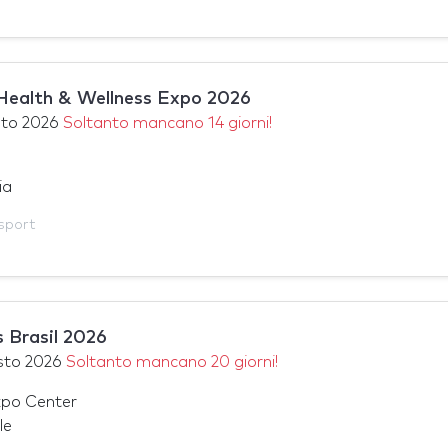
 Health & Wellness Expo 2026
sto 2026
Soltanto mancano 14 giorni!
ia
sport
 Brasil 2026
sto 2026
Soltanto mancano 20 giorni!
xpo Center
le