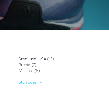
Stati Uniti, USA (13)
Russia (7)
Messico (5)
Tutti i paesi