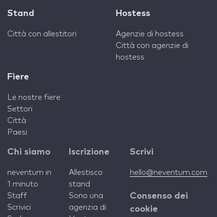
Stand
Hostess
Città con allestitori
Agenzie di hostess
Città con agenzie di
hostess
Fiere
Le nostre fiere
Settori
Città
Paesi
Chi siamo
Iscrizione
Scrivi
neventum in
Allestisco
hello@neventum.com
1 minuto
stand
Staff
Sono una
Consenso dei
Scrivici
agenzia di
cookie