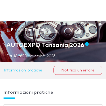
Fiere a Dar Es Salam
AUTOEXPO Tanzania 2026
Dal
18
al
20 novembre 2026
Informazioni pratiche
Notifica un errore
Informazioni pratiche