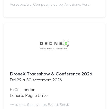
Aerospaziale
,
Compagnie aeree
,
Aviazione
,
Aerei
DroneX Tradeshow & Conference 2026
Dal
29
al
30 settembre 2026
ExCel London
Londra, Regno Unito
Aviazione
,
Semovente
,
Eventi
,
Servizi