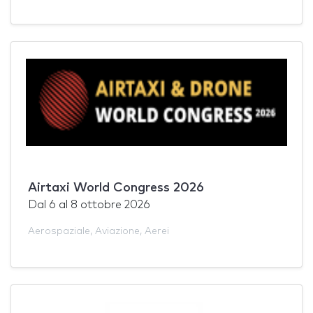
Airtaxi World Congress 2026
Dal
6
al
8 ottobre 2026
Aerospaziale
,
Aviazione
,
Aerei