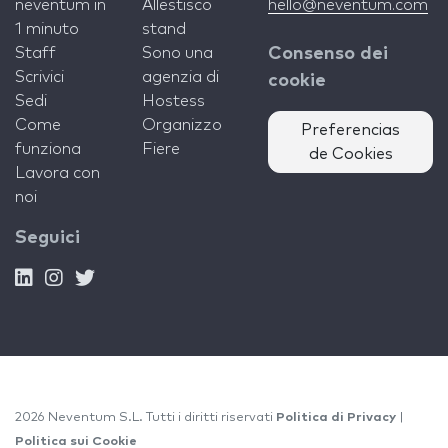
neventum in
Allestisco
hello@neventum.com
1 minuto
stand
Staff
Sono una
Consenso dei
Scrivici
agenzia di
cookie
Sedi
Hostess
Come
Organizzo
Preferencias
funziona
Fiere
de Cookies
Lavora con
noi
Seguici
2026 Neventum S.L. Tutti i diritti riservati
Politica di Privacy
|
Politica sui Cookie