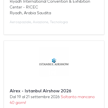
Riyadh International Convention & Exhibition
Center - RICEC
Riyadh, Arabia Saudita
Aerospaziale
,
Aviazione
,
Tecnologia
Airex - Istanbul Airshow 2026
Dal
19
al
21 settembre 2026
Soltanto mancano
40 giorni!