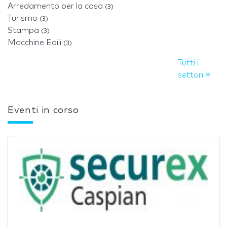
Arredamento per la casa
(3)
Turismo
(3)
Stampa
(3)
Macchine Edili
(3)
Tutti i
settori
Eventi in corso