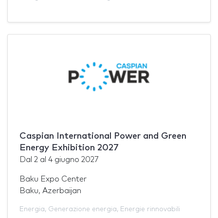
Caspian International Power and Green
Energy Exhibition 2027
Dal
2
al
4 giugno 2027
Baku Expo Center
Baku, Azerbaijan
Energia
,
Generazione energia
,
Energie rinnovabili