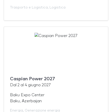
Trasporto e Logistica
,
Logistica
Caspian Power 2027
Dal
2
al
4 giugno 2027
Baku Expo Center
Baku, Azerbaijan
Energia
,
Generazione energia