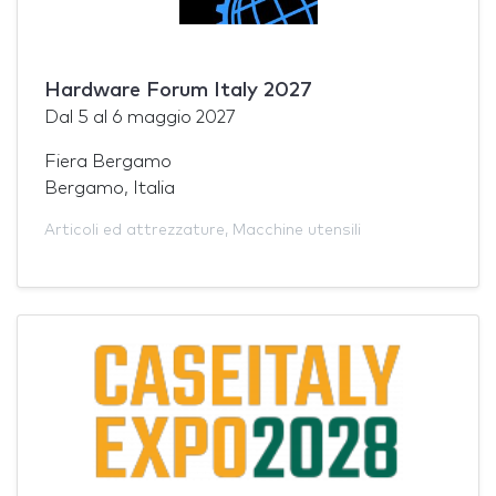
Hardware Forum Italy 2027
Dal
5
al
6 maggio 2027
Fiera Bergamo
Bergamo, Italia
Articoli ed attrezzature
,
Macchine utensili