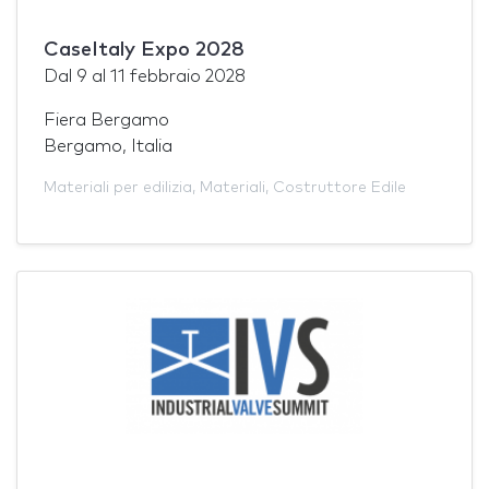
CaseItaly Expo 2028
Dal
9
al
11 febbraio 2028
Fiera Bergamo
Bergamo, Italia
Materiali per edilizia
,
Materiali
,
Costruttore Edile