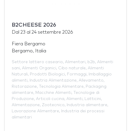
B2CHEESE 2026
Dal
23
al
24 settembre 2026
Fiera Bergamo
Bergamo, Italia
Settore lattiero caseario
,
Alimentari
,
b2b
,
Alimenti
sani
,
Alimenti Organici
,
Cibo naturale
,
Alimenti
Naturali
,
Prodotti Biologici
,
Formaggi
,
Imballaggio
alimenti
,
Industria Alimentazione
,
Allevamento
,
Ristorazione
,
Tecnologia Alimentare
,
Packaging
alimentare
,
Macchine Alimenti
,
Tecnologie di
Produzione
,
Articoli cucina
,
Alimenti
,
Latticini
,
Alimentazione
,
Zootecnico
,
Industria alimentare
,
Lavorazione Alimentare
,
Industria dei processi
alimentari