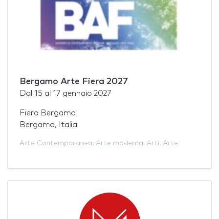
Bergamo Arte Fiera 2027
Dal
15
al
17 gennaio 2027
Fiera Bergamo
Bergamo, Italia
Arte Contemporanea
,
Arte moderna
,
Arti
,
Arte