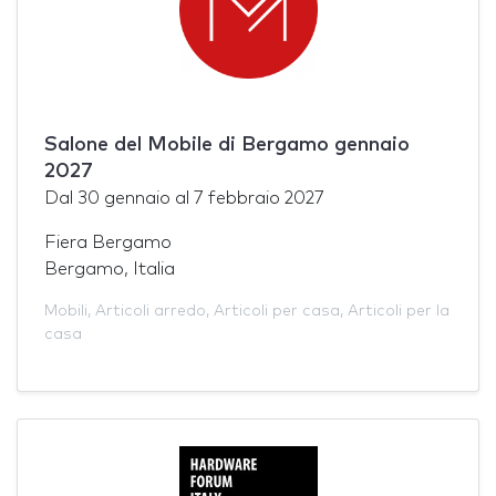
Salone del Mobile di Bergamo gennaio
2027
Dal
30 gennaio
al
7 febbraio 2027
Fiera Bergamo
Bergamo, Italia
Mobili
,
Articoli arredo
,
Articoli per casa
,
Articoli per la
casa