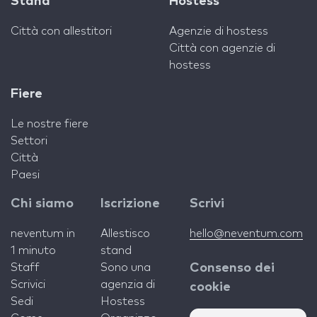
Stand
Hostess
Città con allestitori
Agenzie di hostess
Città con agenzie di
hostess
Fiere
Le nostre fiere
Settori
Città
Paesi
Chi siamo
Iscrizione
Scrivi
neventum in
Allestisco
hello@neventum.com
1 minuto
stand
Staff
Sono una
Consenso dei
Scrivici
agenzia di
cookie
Sedi
Hostess