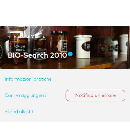
Fiere a Manila
BIO-Search 2010
Informazioni pratiche
Come raggiungerci
Notifica un errore
Stand allestiti