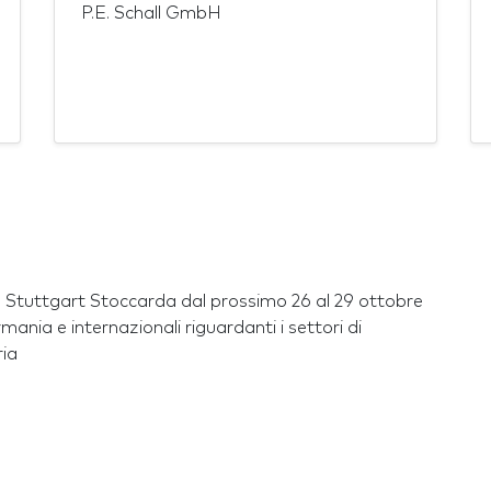
P.E. Schall GmbH
tuttgart Stoccarda dal prossimo 26 al 29 ottobre
ania e internazionali riguardanti i settori di
ria