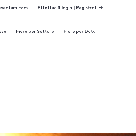
eventum.com
Effettua il login | Registrati
ese
Fiere per Settore
Fiere per Data