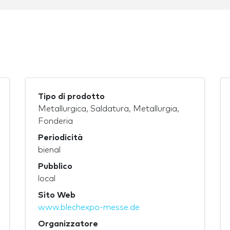
Tipo di prodotto
Metallurgica, Saldatura, Metallurgia,
Fonderia
Periodicità
bienal
Pubblico
local
Sito Web
www.blechexpo-messe.de
Organizzatore