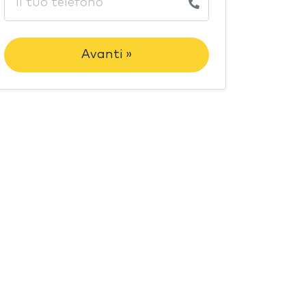
Avanti »