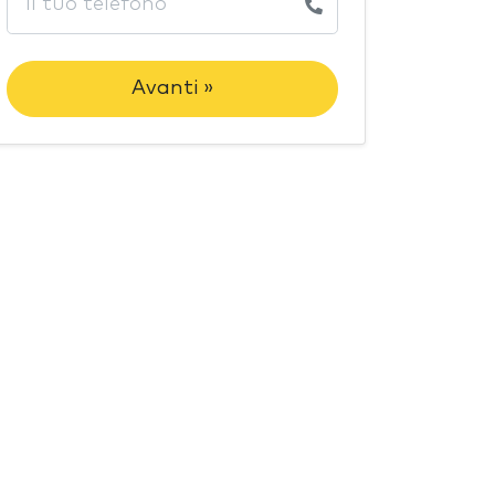
Avanti »