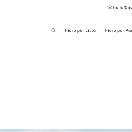
hello@n
Fiere per città
Fiere per Pa