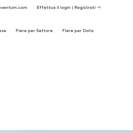
eventum.com
Effettua il login | Registrati
ese
Fiere per Settore
Fiere per Data