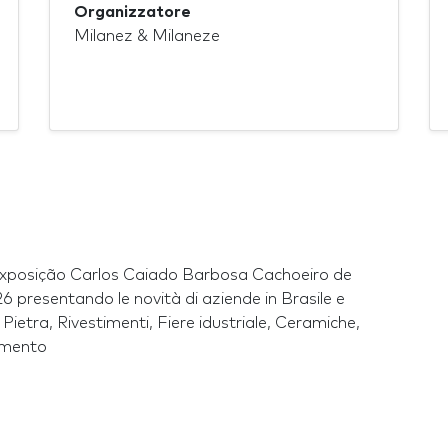
Organizzatore
Milanez & Milaneze
 Exposição Carlos Caiado Barbosa Cachoeiro de
 presentando le novità di aziende in Brasile e
 Pietra, Rivestimenti, Fiere idustriale, Ceramiche,
amento