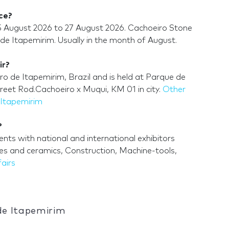
ce?
25 August 2026 to 27 August 2026. Cachoeiro Stone
 de Itapemirim. Usually in the month of August.
ir?
ro de Itapemirim, Brazil and is held at Parque de
eet Rod.Cachoeiro x Muqui, KM 01 in city.
Other
e Itapemirim
?
nts with national and international exhibitors
Tiles and ceramics, Construction, Machine-tools,
fairs
 de Itapemirim