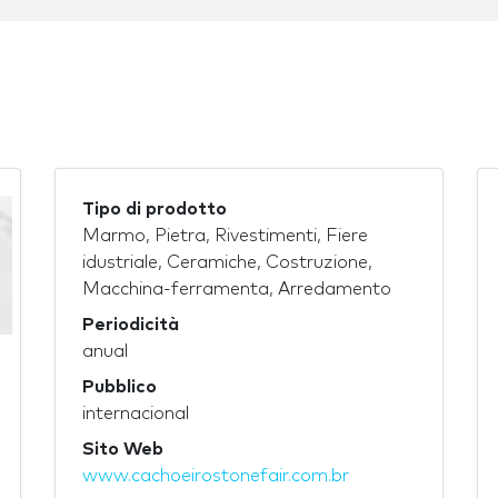
Tipo di prodotto
Marmo, Pietra, Rivestimenti, Fiere
idustriale, Ceramiche, Costruzione,
Macchina-ferramenta, Arredamento
Periodicità
anual
Pubblico
internacional
Sito Web
www.cachoeirostonefair.com.br