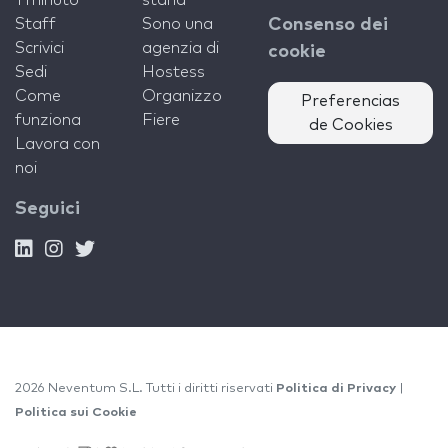
1 minuto
stand
Staff
Sono una
Consenso dei
Scrivici
agenzia di
cookie
Sedi
Hostess
Come
Organizzo
Preferencias
funziona
Fiere
de Cookies
Lavora con
noi
Seguici
2026 Neventum S.L. Tutti i diritti riservati
Politica di Privacy
|
Politica sui Cookie