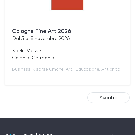
Cologne Fine Art 2026
Dal
5
al
8 novembre 2026
Koeln Messe
Colonia, Germania
Business
,
Risorse Umane
,
Arti
,
Educazione
,
Antichità
Avanti »