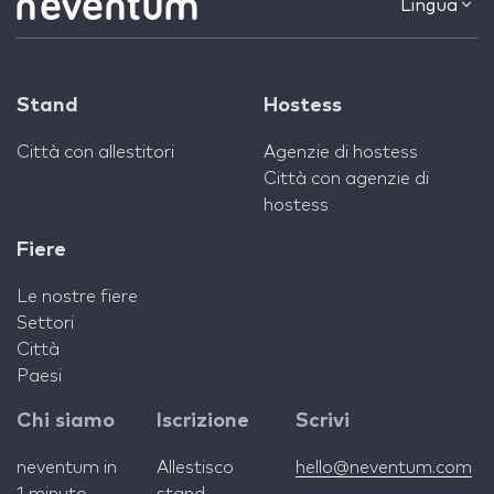
Lingua
Stand
Hostess
Città con allestitori
Agenzie di hostess
Città con agenzie di
hostess
Fiere
Le nostre fiere
Settori
Città
Paesi
Chi siamo
Iscrizione
Scrivi
neventum in
Allestisco
hello@neventum.com