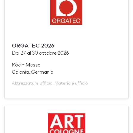
ORGATEC 2026
Dal
27
al
30 ottobre 2026
Koeln Messe
Colonia, Germania
Attrezzature ufficio
,
Materiale ufficio