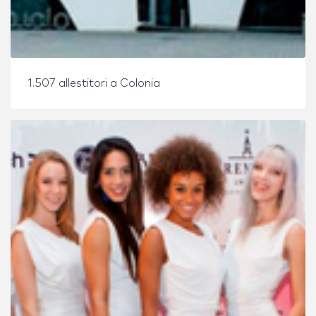
1.507 allestitori a Colonia