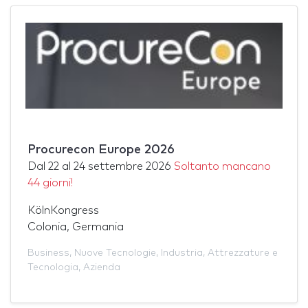
Procurecon Europe 2026
Dal
22
al
24 settembre 2026
Soltanto mancano
44 giorni!
KölnKongress
Colonia, Germania
Business
,
Nuove Tecnologie
,
Industria
,
Attrezzature e
Tecnologia
,
Azienda