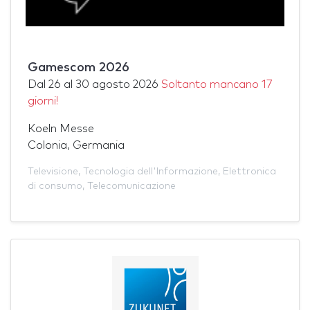
Gamescom 2026
Dal
26
al
30 agosto 2026
Soltanto mancano 17
giorni!
Koeln Messe
Colonia, Germania
Televisione
,
Tecnologia dell'Informazione
,
Elettronica
di consumo
,
Telecomunicazione