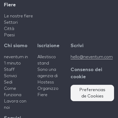
Fiere
Le nostre fiere
Settori
Città
Paesi
Chi siamo
Iscrizione
Scrivi
neventum in
Allestisco
hello@neventum.com
1 minuto
stand
Staff
Sono una
Consenso dei
Scrivici
agenzia di
cookie
Sedi
Hostess
Come
Organizzo
Preferencias
funziona
Fiere
de Cookies
Lavora con
noi