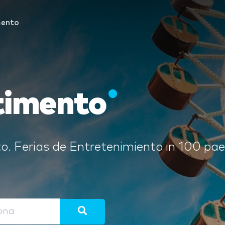
mento
rtimento
. Ferias de Entretenimiento in 100 paesi