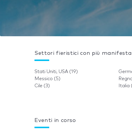
Settori fieristici con più manifest
Stati Uniti, USA (19)
Germa
Messico (5)
Regno
Cile (3)
Italia 
Eventi in corso