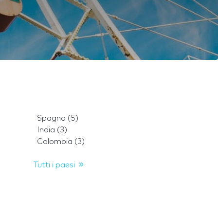
Spagna (5)
India (3)
Colombia (3)
Tutti i paesi