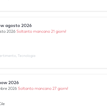
ow agosto 2026
sto 2026
Soltanto mancano 21 giorni!
ertimento
,
Tecnologia
how 2026
mbre 2026
Soltanto mancano 27 giorni!
ile