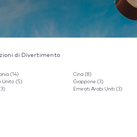
azioni di Divertimento
nia (14)
Cina (8)
 Unito (5)
Giappone (3)
(3)
Emirati Arabi Uniti (3)