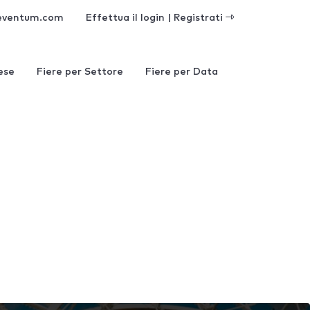
eventum.com
Effettua il login | Registrati
ese
Fiere per Settore
Fiere per Data