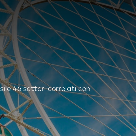
 e 46 settori correlati con