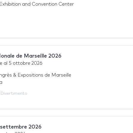
xhibition and Convention Center
ionale de Marseille 2026
e
al
5 ottobre 2026
grès & Expositions de Marseille
ia
,
Divertimento
settembre 2026