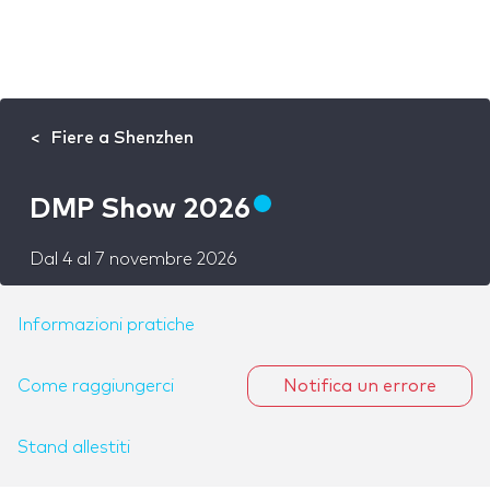
Fiere a Shenzhen
DMP Show 2026
Dal
4
al
7 novembre 2026
Informazioni pratiche
Come raggiungerci
Notifica un errore
Stand allestiti