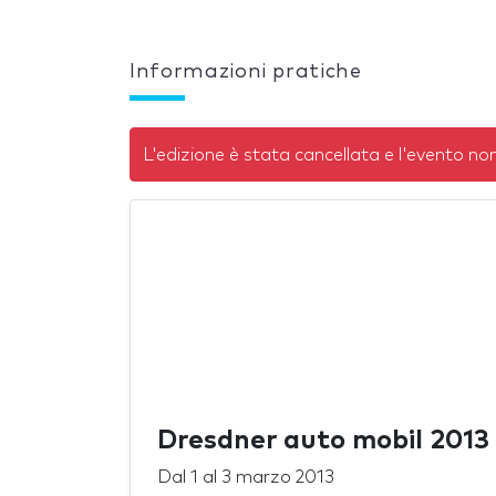
Informazioni pratiche
L'edizione è stata cancellata e l'evento non
Dresdner auto mobil 2013
Dal
1
al
3 marzo 2013