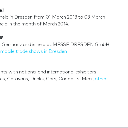
e?
 held in Dresden from 01 March 2013 to 03 March
 held in the month of March 2014.
l?
den, Germany and is held at MESSE DRESDEN GmbH
mobile trade shows in Dresden
ts with national and international exhibitors
es, Caravans, Drinks, Cars, Car parts, Meal,
other