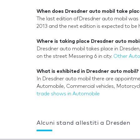
When does Dresdner auto mobil take plac
The last edition ofDresdner auto mobil was
2013 and the next edition is expected to be
Where is taking place Dresdner auto mobi
Dresdner auto mobil takes place in Dres
on the street Messering 6 in city.
Other Auto
What is exhibited in Dresdner auto mobil?
In Dresdner auto mobil there are appointmen
Automobile, Commercial vehicles, Motorcycl
trade shows in Automobile
Alcuni stand allestiti a Dresden