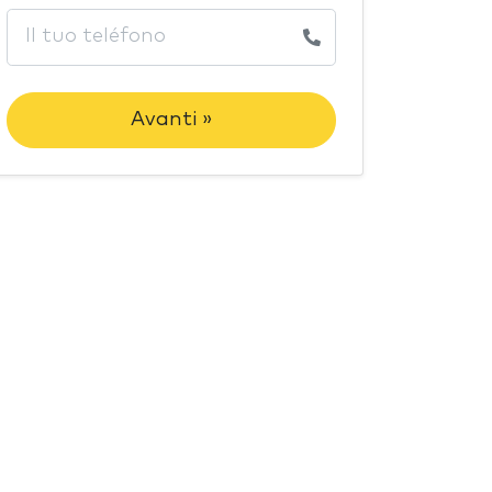
Avanti »