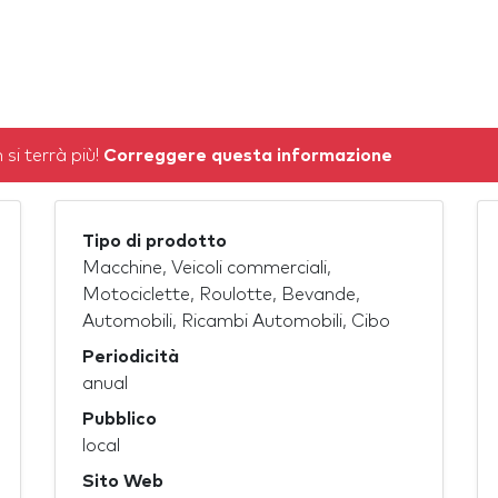
 si terrà più!
Correggere questa informazione
Tipo di prodotto
Macchine, Veicoli commerciali,
Motociclette, Roulotte, Bevande,
Automobili, Ricambi Automobili, Cibo
Periodicità
anual
Pubblico
local
Sito Web