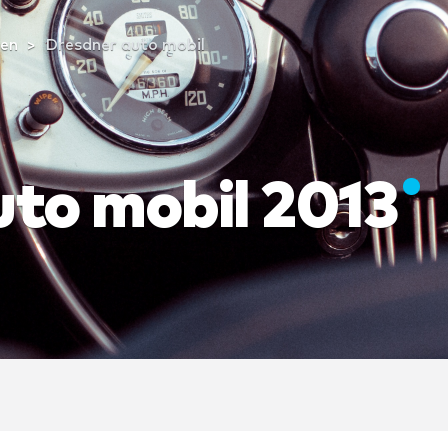
en
Dresdner auto mobil
uto mobil 2013