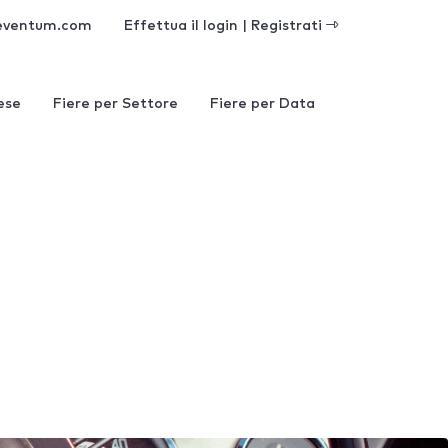
eventum.com
Effettua il login | Registrati
ese
Fiere per Settore
Fiere per Data