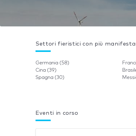
Settori fieristici con più manifesta
Germania (58)
Franc
Cina (39)
Brasil
Spagna (30)
Messi
Eventi in corso