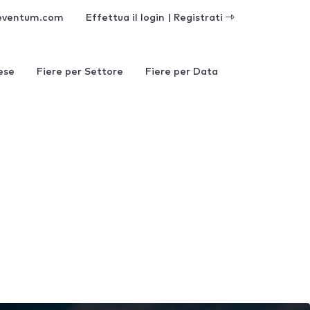
eventum.com
Effettua il login | Registrati
ese
Fiere per Settore
Fiere per Data