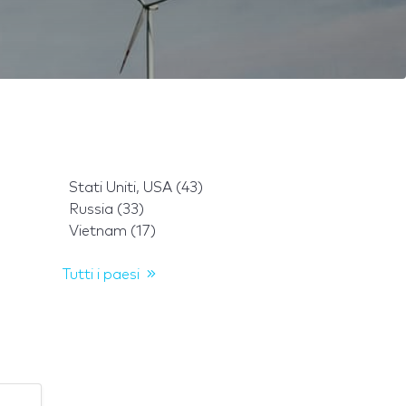
Stati Uniti, USA (43)
Russia (33)
Vietnam (17)
Tutti i paesi