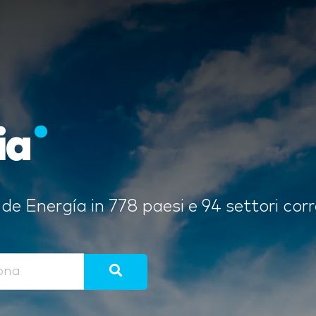
ia
de Energía in 778 paesi e 94 settori cor