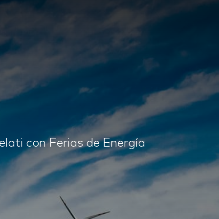
relati con Ferias de Energía