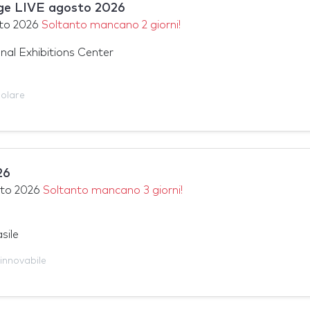
ge LIVE agosto 2026
to 2026
Soltanto mancano 2 giorni!
nal Exhibitions Center
olare
26
to 2026
Soltanto mancano 3 giorni!
sile
innovabile