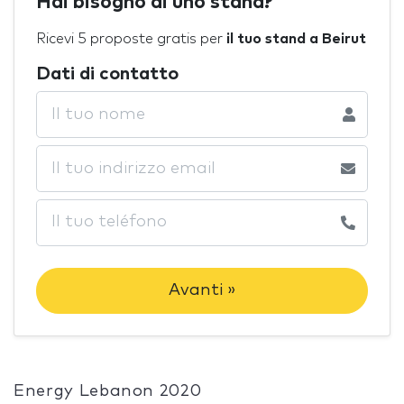
Hai bisogno di uno stand?
Ricevi 5 proposte gratis per
il tuo stand a Beirut
Dati di contatto
Avanti »
Energy Lebanon 2020