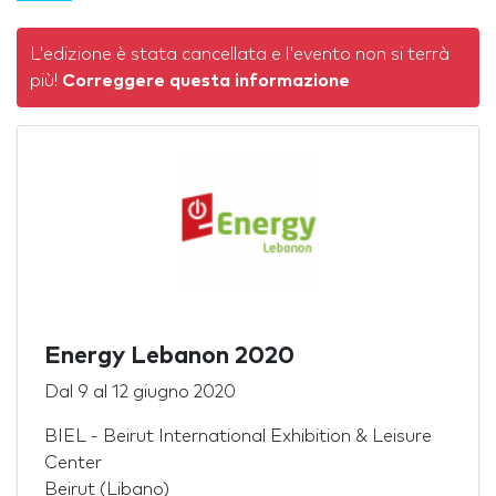
L'edizione è stata cancellata e l'evento non si terrà
più!
Correggere questa informazione
Energy Lebanon 2020
Dal
9
al
12 giugno 2020
BIEL - Beirut International Exhibition & Leisure
Center
Beirut (Libano)