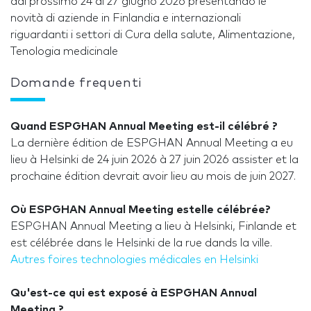
dal prossimo 24 al 27 giugno 2026 presentando le
novità di aziende in Finlandia e internazionali
riguardanti i settori di Cura della salute, Alimentazione,
Tenologia medicinale
Domande frequenti
Quand ESPGHAN Annual Meeting est-il célébré ?
La dernière édition de ESPGHAN Annual Meeting a eu
lieu à Helsinki de 24 juin 2026 à 27 juin 2026 assister et la
prochaine édition devrait avoir lieu au mois de juin 2027.
Où ESPGHAN Annual Meeting estelle célébrée?
ESPGHAN Annual Meeting a lieu à Helsinki, Finlande et
est célébrée dans le Helsinki de la rue dands la ville.
Autres foires technologies médicales en Helsinki
Qu'est-ce qui est exposé à ESPGHAN Annual
Meeting ?