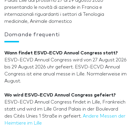
Palais Lille dal prossimo 27 al 29 agosto 2026
presentando le novità di aziende in Francia e
internazionali riguardanti i settori di Tenologia
medicinale, Animale domestico
Domande frequenti
Wann findet ESVD-ECVD Annual Congress statt?
ESVD-ECVD Annual Congress wird von 27 August 2026
bis 29 August 2026 uhr gefeiert. ESVD-ECVD Annual
Congress ist eine anual messe in Lille. Normalerweise im
August.
Wo wird ESVD-ECVD Annual Congress gefeiert?
ESVD-ECVD Annual Congress findet in Lille, Frankreich
statt und wird im Lille Grand Palais in der Boulevard
des Cités Unies 1 Straße in gefeiert.
Andere Messen der
Heimtiere im Lille