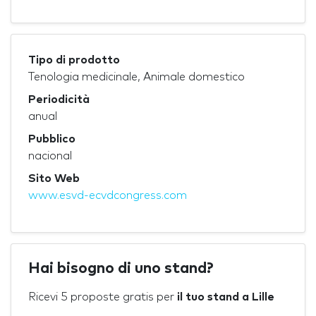
Tipo di prodotto
Tenologia medicinale, Animale domestico
Periodicità
anual
Pubblico
nacional
Sito Web
www.esvd-ecvdcongress.com
Hai bisogno di uno stand?
Ricevi 5 proposte gratis per
il tuo stand a Lille