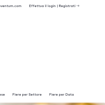
eventum.com
Effettua il login | Registrati
ese
Fiere per Settore
Fiere per Data