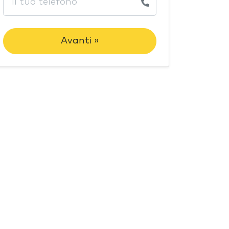
Avanti »