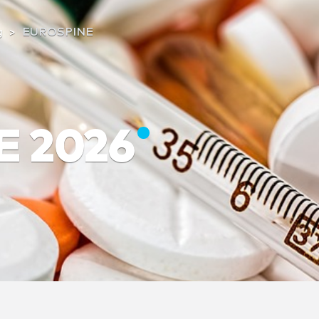
g
EUROSPINE
E 2026