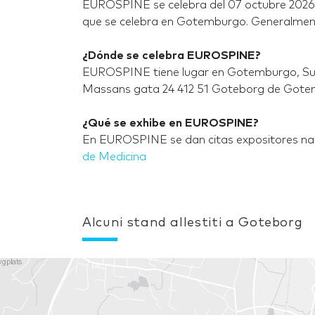
EUROSPINE se celebra del 07 octubre 2026 
que se celebra en Gotemburgo. Generalment
¿Dónde se celebra EUROSPINE?
EUROSPINE tiene lugar en Gotemburgo, Sueci
Massans gata 24 412 51 Goteborg de Got
¿Qué se exhibe en EUROSPINE?
En EUROSPINE se dan citas expositores nac
de Medicina
Alcuni stand allestiti a Goteborg