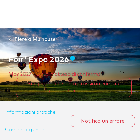
Fiere a Mulhouse
Foir' Expo 2026
May 2027 - Date in attesa di conferma
Suggerire date della prossima edizione
Informazioni pratiche
Notifica un errore
Come raggiungerci