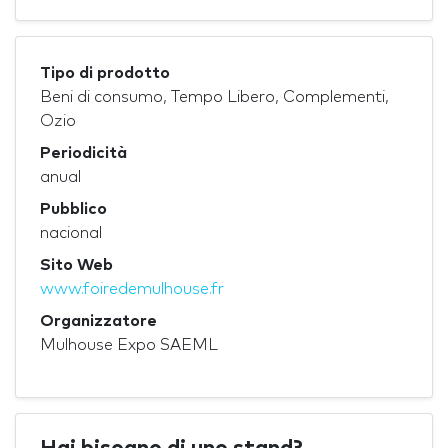
Tipo di prodotto
Beni di consumo, Tempo Libero, Complementi,
Ozio
Periodicità
anual
Pubblico
nacional
Sito Web
www.foiredemulhouse.fr
Organizzatore
Mulhouse Expo SAEML