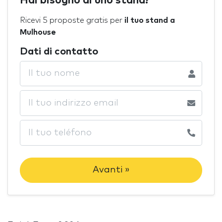
Hai bisogno di uno stand?
Ricevi 5 proposte gratis per
il tuo stand a
Mulhouse
Dati di contatto
Avanti »