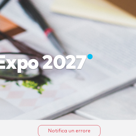
 Expo 2027
Notifica un errore