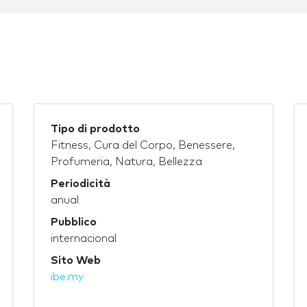
Tipo di prodotto
Fitness, Cura del Corpo, Benessere,
Profumeria, Natura, Bellezza
Periodicità
anual
Pubblico
internacional
Sito Web
ibe.my