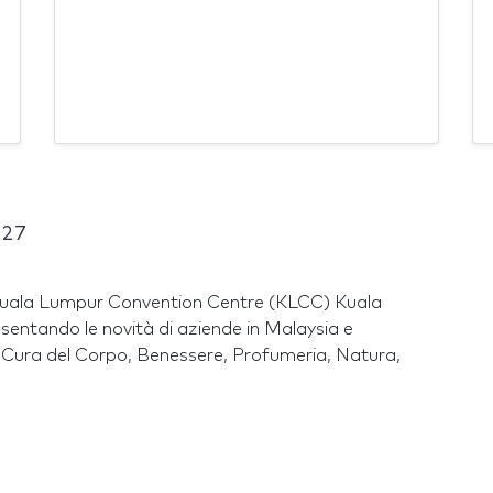
027
n Kuala Lumpur Convention Centre (KLCC) Kuala
entando le novità di aziende in Malaysia e
ss, Cura del Corpo, Benessere, Profumeria, Natura,