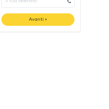
Avanti »