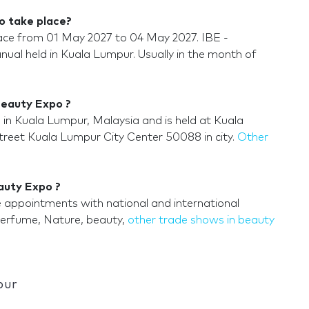
o take place?
lace from 01 May 2027 to 04 May 2027. IBE -
nual held in Kuala Lumpur. Usually in the month of
 Beauty Expo ?
 in Kuala Lumpur, Malaysia and is held at Kuala
reet Kuala Lumpur City Center 50088 in city.
Other
eauty Expo ?
e appointments with national and international
 Perfume, Nature, beauty,
other trade shows in beauty
pur