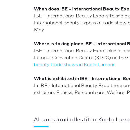
When does IBE - International Beauty Exp
IBE - International Beauty Expo is taking p
International Beauty Expo is a trade show a
May.
Where is taking place IBE - International
IBE - International Beauty Expo takes place
Lumpur Convention Centre (KLCC) on the st
beauty trade shows in Kuala Lumpur
What is exhibited in IBE - International B
In IBE - International Beauty Expo there ar
exhibitors Fitness, Personal care, Welfare,
Alcuni stand allestiti a Kuala Lum