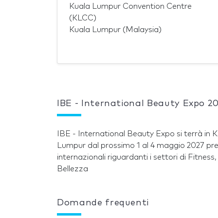
Kuala Lumpur Convention Centre
(KLCC)
Kuala Lumpur (Malaysia)
IBE - International Beauty Expo 2
IBE - International Beauty Expo si terrà i
Lumpur dal prossimo 1 al 4 maggio 2027 pres
internazionali riguardanti i settori di Fitne
Bellezza
Domande frequenti