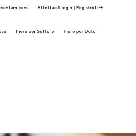
eventum.com
Effettua il login | Registrati
ese
Fiere per Settore
Fiere per Data