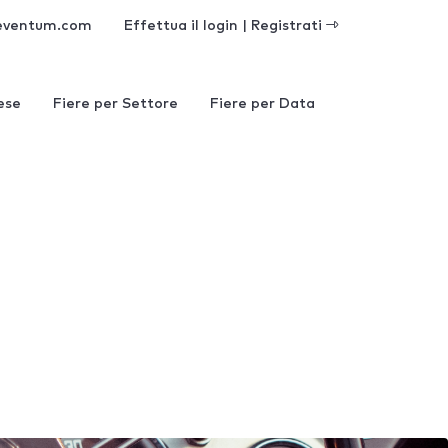
eventum.com
Effettua il login | Registrati
ese
Fiere per Settore
Fiere per Data