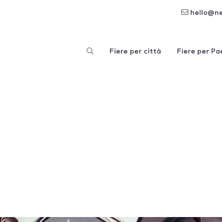
hello@n
Fiere per città
Fiere per Pa