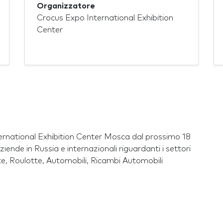
Organizzatore
Crocus Expo International Exhibition
Center
ternational Exhibition Center Mosca dal prossimo 18
iende in Russia e internazionali riguardanti i settori
te, Roulotte, Automobili, Ricambi Automobili