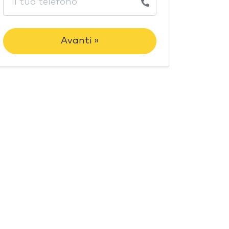
Avanti »