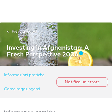
Fiere a Kabul
Investing in Afghanistan: A
Fresh Perspective 2006
Informazioni pratiche
Notifica un errore
Come raggiungerci