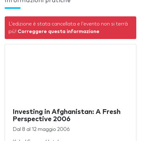
Informazioni pratiche
L'edizione è stata cancellata e l'evento non si terrà
più!
Correggere questa informazione
Investing in Afghanistan: A Fresh
Perspective 2006
Dal
8
al
12 maggio 2006