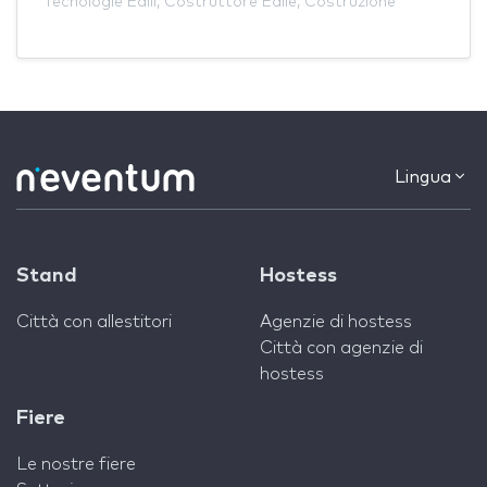
Tecnologie Edili
,
Costruttore Edile
,
Costruzione
Lingua
Stand
Hostess
Città con allestitori
Agenzie di hostess
Città con agenzie di
hostess
Fiere
Le nostre fiere