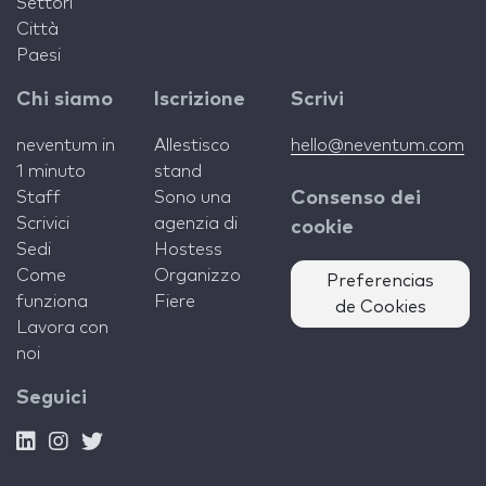
Settori
Città
Paesi
Chi siamo
Iscrizione
Scrivi
neventum in
Allestisco
hello@neventum.com
1 minuto
stand
Staff
Sono una
Consenso dei
Scrivici
agenzia di
cookie
Sedi
Hostess
Come
Organizzo
Preferencias
funziona
Fiere
de Cookies
Lavora con
noi
Seguici