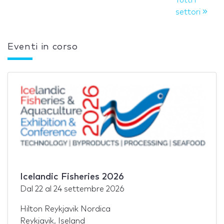
settori
Eventi in corso
Icelandic Fisheries 2026
Dal
22
al
24 settembre 2026
Hilton Reykjavik Nordica
Reykjavik, Iseland