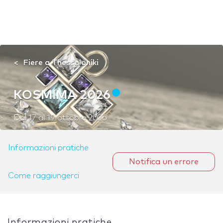
Fiere a Thessaloniki
KOSMIMA 2026
Dal
17
al
19 ottobre 2026
Informazioni pratiche
Notifica un errore
Come raggiungerci
Informazioni pratiche