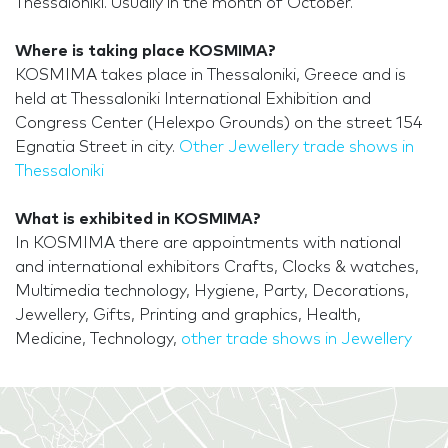
Thessaloniki. Usually in the month of October.
Where is taking place KOSMIMA?
KOSMIMA takes place in Thessaloniki, Greece and is
held at Thessaloniki International Exhibition and
Congress Center (Helexpo Grounds) on the street 154
Egnatia Street in city.
Other Jewellery trade shows in
Thessaloniki
What is exhibited in KOSMIMA?
In KOSMIMA there are appointments with national
and international exhibitors Crafts, Clocks & watches,
Multimedia technology, Hygiene, Party, Decorations,
Jewellery, Gifts, Printing and graphics, Health,
Medicine, Technology,
other trade shows in Jewellery