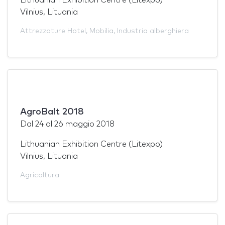
Vilnius, Lituania
Attrezzature Hotel
,
Mobilia
,
Industria alberghiera
AgroBalt 2018
Dal
24
al
26 maggio 2018
Lithuanian Exhibition Centre (Litexpo)
Vilnius, Lituania
Agricoltura