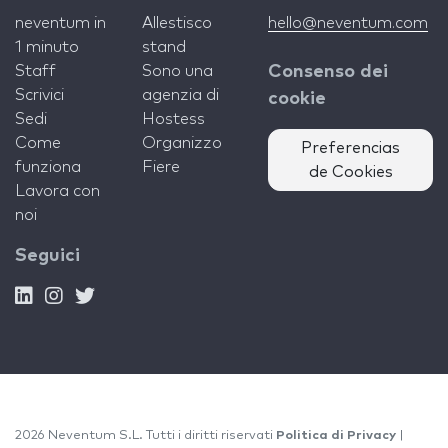
neventum in
Allestisco
hello@neventum.com
1 minuto
stand
Staff
Sono una
Consenso dei
Scrivici
agenzia di
cookie
Sedi
Hostess
Come
Organizzo
Preferencias
funziona
Fiere
de Cookies
Lavora con
noi
Seguici
2026 Neventum S.L. Tutti i diritti riservati
Politica di Privacy
|