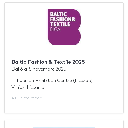
Baltic Fashion & Textile 2025
Dal
6
al
8 novembre 2025
Lithuanian Exhibition Centre (Litexpo)
Vilnius, Lituania
All'ultima moda