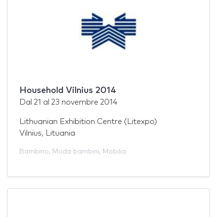
Household Vilnius 2014
Dal
21
al
23 novembre 2014
Lithuanian Exhibition Centre (Litexpo)
Vilnius, Lituania
Bambino
,
Moda bambini
,
Mobilia