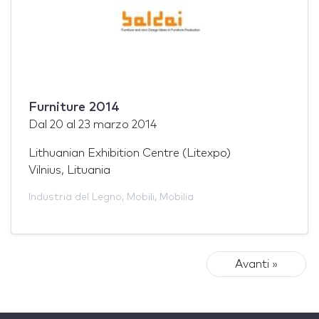
Furniture 2014
Dal
20
al
23 marzo 2014
Lithuanian Exhibition Centre (Litexpo)
Vilnius, Lituania
Industria del Legno
,
Mobili
,
Mobilia
Avanti »