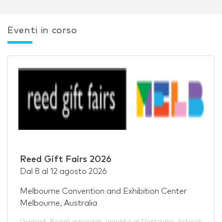
Eventi in corso
Reed Gift Fairs 2026
Dal
8
al
12 agosto 2026
Melbourne Convention and Exhibition Center
Melbourne, Australia
Gadget
,
Regali aziendali
,
Vendita al Dettaglio
,
Articoli