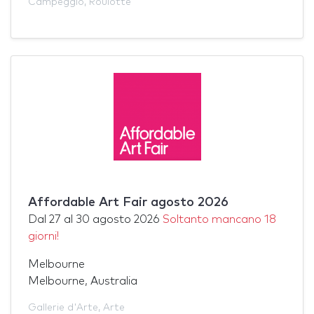
Campeggio
,
Roulotte
Affordable Art Fair agosto 2026
Dal
27
al
30 agosto 2026
Soltanto mancano 18
giorni!
Melbourne
Melbourne, Australia
Gallerie d'Arte
,
Arte