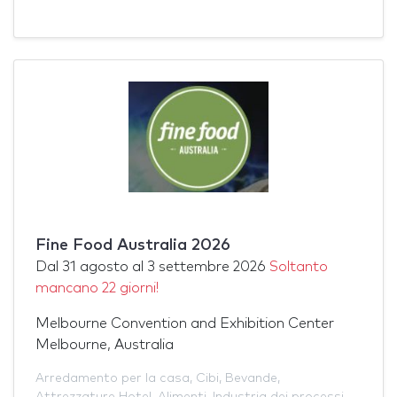
Fine Food Australia 2026
Dal
31 agosto
al
3 settembre 2026
Soltanto
mancano 22 giorni!
Melbourne Convention and Exhibition Center
Melbourne, Australia
Arredamento per la casa
,
Cibi
,
Bevande
,
Attrezzature Hotel
,
Alimenti
,
Industria dei processi