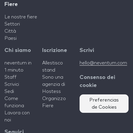
Fiere
Le nostre fiere
Settori
Città
Paesi
Chi siamo
Iscrizione
Scrivi
neventum in
Allestisco
hello@neventum.com
1 minuto
stand
Staff
Sono una
Consenso dei
Scrivici
agenzia di
cookie
Sedi
Hostess
Come
Organizzo
Preferencias
funziona
Fiere
de Cookies
Lavora con
noi
Seguici