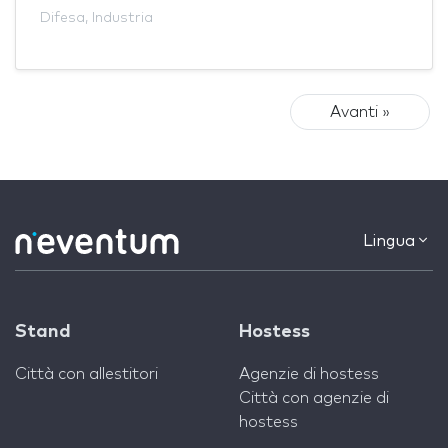
Difesa
,
Industria
Avanti »
Lingua
Stand
Hostess
Città con allestitori
Agenzie di hostess
Città con agenzie di
hostess