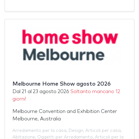
Melbourne Home Show agosto 2026
Dal
21
al
23 agosto 2026
Soltanto mancano 12
giorni!
Melbourne Convention and Exhibition Center
Melbourne, Australia
Arredamento per la casa
,
Design
,
Articoli per casa
,
Abitazione
,
Oggetti per Arredamento
,
Articoli per la