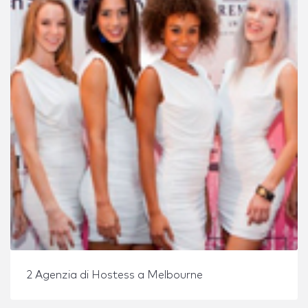
2 Agenzia di Hostess a Melbourne