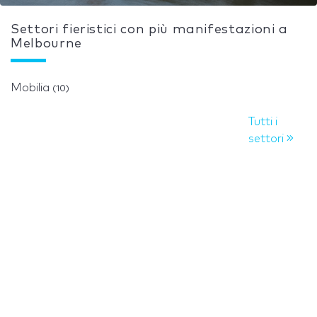
Settori fieristici con più manifestazioni a
Melbourne
Mobilia
(10)
Tutti i
settori