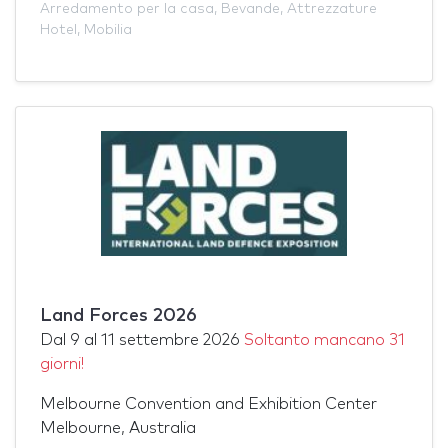
Arredamento per la casa
,
Bevande
,
Attrezzature
Hotel
,
Mobilia
Land Forces 2026
Dal
9
al
11 settembre 2026
Soltanto mancano 31
giorni!
Melbourne Convention and Exhibition Center
Melbourne, Australia