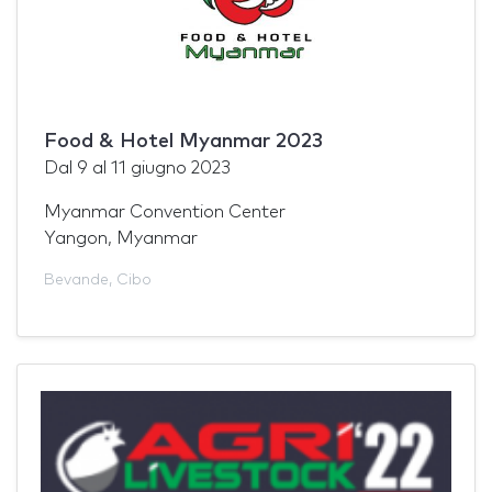
Food & Hotel Myanmar 2023
Dal
9
al
11 giugno 2023
Myanmar Convention Center
Yangon, Myanmar
Bevande
,
Cibo