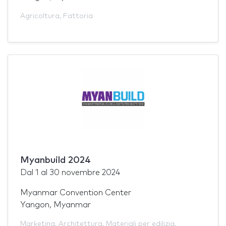
Agricoltura
,
Fattoria
Myanbuild 2024
Dal
1
al
30 novembre 2024
Myanmar Convention Center
Yangon, Myanmar
Marketing
,
Architettura
,
Materiali per edilizia
,