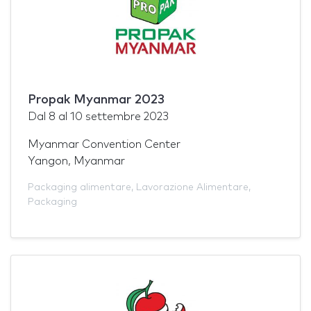
Propak Myanmar 2023
Dal
8
al
10 settembre 2023
Myanmar Convention Center
Yangon, Myanmar
Packaging alimentare
,
Lavorazione Alimentare
,
Packaging