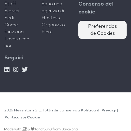
Staff
Sono una
Consenso dei
Scrivici
agenzia di
cookie
Sedi
Hostess
Come
Organizzo
Preferencias
funziona
Fiere
de Cookies
Lavora con
noi
Seguici
2026 Neventum S.L. Tutti i diritti riservati
Politica di Privacy
|
Politica sui Cookie