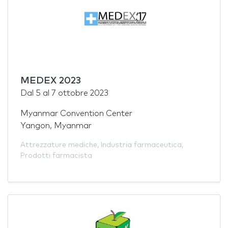
MEDEX 2023
Dal
5
al
7 ottobre 2023
Myanmar Convention Center
Yangon, Myanmar
Attrezzature mediche
,
Industria farmaceutica
,
Prodotti farmacista