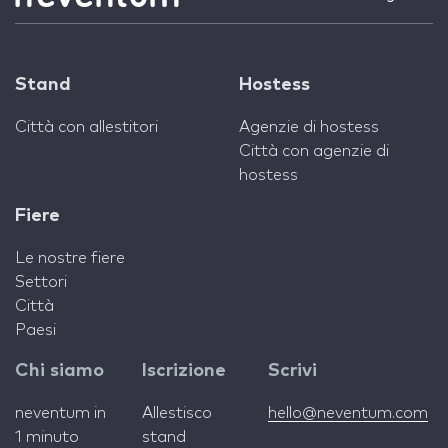
Stand
Hostess
Città con allestitori
Agenzie di hostess
Città con agenzie di
hostess
Fiere
Le nostre fiere
Settori
Città
Paesi
Chi siamo
Iscrizione
Scrivi
neventum in
Allestisco
hello@neventum.com
1 minuto
stand