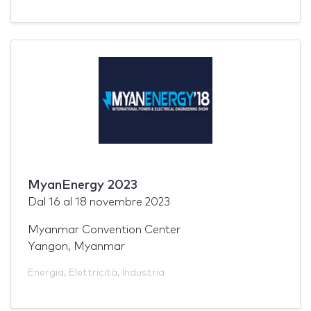
MyanEnergy 2023
Dal
16
al
18 novembre 2023
Myanmar Convention Center
Yangon, Myanmar
Energia
,
Elettricità
,
Industria