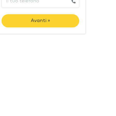
Avanti »