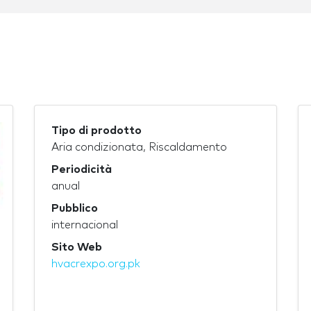
Tipo di prodotto
Aria condizionata, Riscaldamento
Periodicità
anual
Pubblico
internacional
Sito Web
hvacrexpo.org.pk