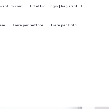
eventum.com
Effettua il login | Registrati
ese
Fiere per Settore
Fiere per Data