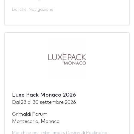
Barche
,
Navigazione
Luxe Pack Monaco 2026
Dal
28
al
30 settembre 2026
Grimaldi Forum
Montecarlo, Monaco
Macchine per Imballaggio
,
Design di Packaging
,