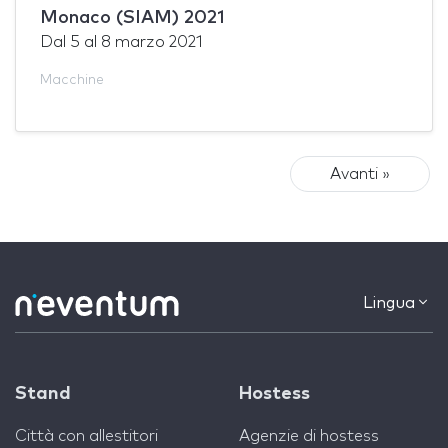
Monaco (SIAM) 2021
Dal
5
al
8 marzo 2021
Macchine
Avanti »
Lingua
Stand
Hostess
Città con allestitori
Agenzie di hostess