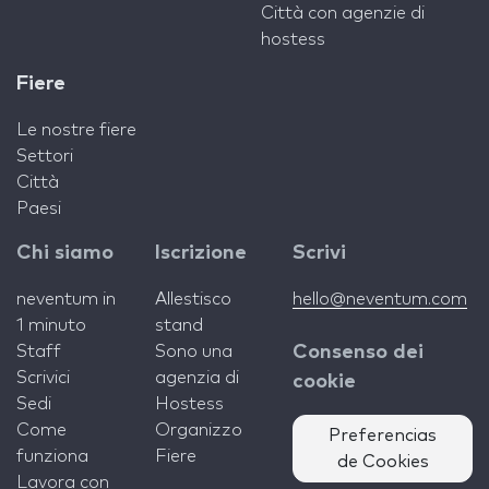
Città con agenzie di
hostess
Fiere
Le nostre fiere
Settori
Città
Paesi
Chi siamo
Iscrizione
Scrivi
neventum in
Allestisco
hello@neventum.com
1 minuto
stand
Staff
Sono una
Consenso dei
Scrivici
agenzia di
cookie
Sedi
Hostess
Come
Organizzo
Preferencias
funziona
Fiere
de Cookies
Lavora con