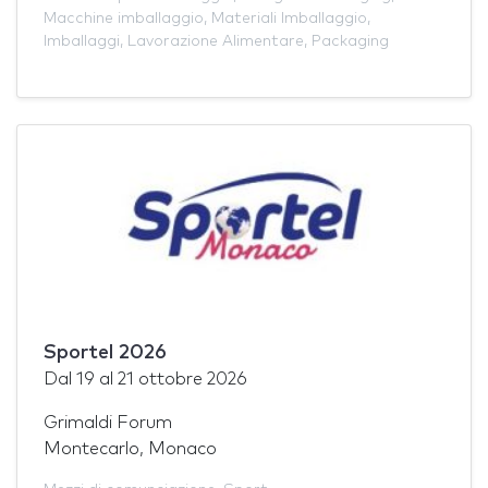
Macchine imballaggio
,
Materiali Imballaggio
,
Imballaggi
,
Lavorazione Alimentare
,
Packaging
Sportel 2026
Dal
19
al
21 ottobre 2026
Grimaldi Forum
Montecarlo, Monaco