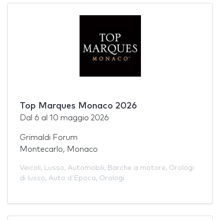
Top Marques Monaco 2026
Dal
6
al
10 maggio 2026
Grimaldi Forum
Montecarlo, Monaco
Veicoli
,
Lusso
,
Automobili
,
Barche a motore
,
Orologi
di lusso
,
Auto d'Epoca
,
Orologi