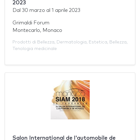
2023
Dal
30 marzo
al
1 aprile 2023
Grimaldi Forum
Montecarlo, Monaco
Prodotti di Bellezza
,
Dermatologia
,
Estetica
,
Bellezza
,
Tenologia medicinale
Salon International de l'automobile de