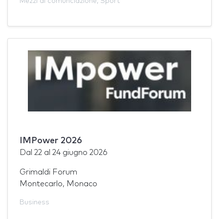
Mezzi di comunciazione
,
Sport
IMPower 2026
Dal
22
al
24 giugno 2026
Grimaldi Forum
Montecarlo, Monaco
Business