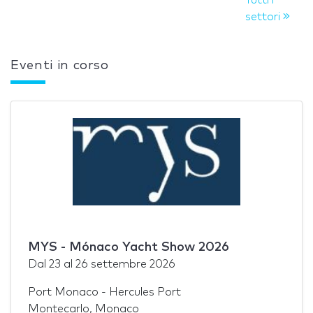
settori
Eventi in corso
MYS - Mónaco Yacht Show 2026
Dal
23
al
26 settembre 2026
Port Monaco - Hercules Port
Montecarlo, Monaco