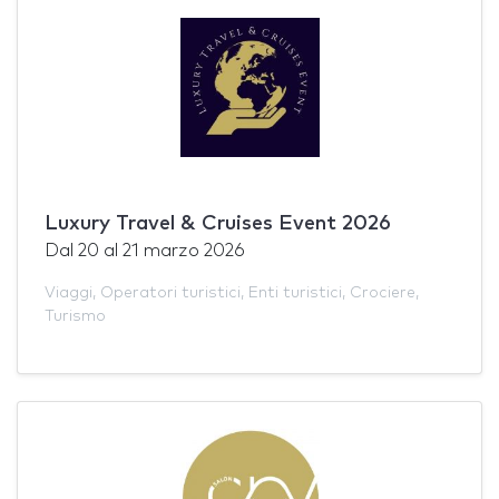
Luxury Travel & Cruises Event 2026
Dal
20
al
21 marzo 2026
Viaggi
,
Operatori turistici
,
Enti turistici
,
Crociere
,
Turismo