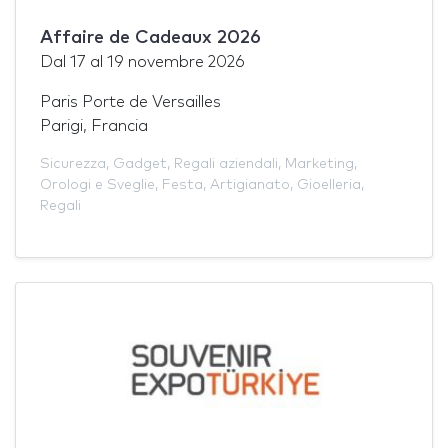
Affaire de Cadeaux 2026
Dal
17
al
19 novembre 2026
Paris Porte de Versailles
Parigi, Francia
Sicurezza
,
Gadget
,
Regali aziendali
,
Marketing
,
Orologi e Sveglie
,
Festa
,
Artigianato
,
Gioelleria
,
Regali