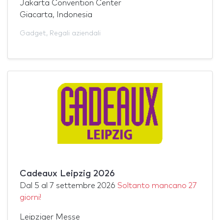
Jakarta Convention Center
Giacarta, Indonesia
Gadget
,
Regali aziendali
Cadeaux Leipzig 2026
Dal
5
al
7 settembre 2026
Soltanto mancano 27
giorni!
Leipziger Messe