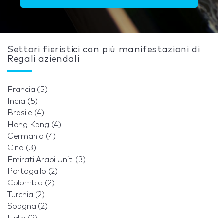
Settori fieristici con più manifestazioni di
Regali aziendali
Francia (5)
India (5)
Brasile (4)
Hong Kong (4)
Germania (4)
Cina (3)
Emirati Arabi Uniti (3)
Portogallo (2)
Colombia (2)
Turchia (2)
Spagna (2)
Italia (2)