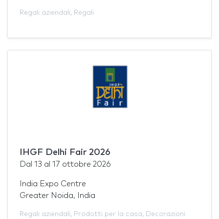
Regali aziendali
,
Regali
IHGF Delhi Fair 2026
Dal
13
al
17 ottobre 2026
India Expo Centre
Greater Noida, India
Regali aziendali
,
Prodotti per la casa
,
Decorazioni