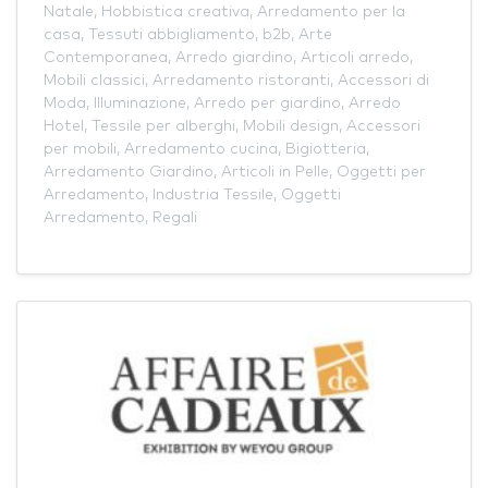
Natale
,
Hobbistica creativa
,
Arredamento per la
casa
,
Tessuti abbigliamento
,
b2b
,
Arte
Contemporanea
,
Arredo giardino
,
Articoli arredo
,
Mobili classici
,
Arredamento ristoranti
,
Accessori di
Moda
,
Illuminazione
,
Arredo per giardino
,
Arredo
Hotel
,
Tessile per alberghi
,
Mobili design
,
Accessori
per mobili
,
Arredamento cucina
,
Bigiotteria
,
Arredamento Giardino
,
Articoli in Pelle
,
Oggetti per
Arredamento
,
Industria Tessile
,
Oggetti
Arredamento
,
Regali