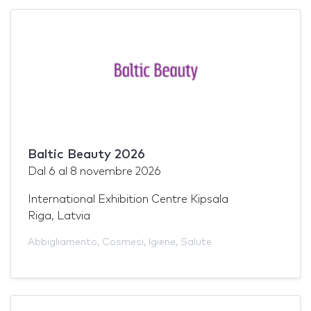
Baltic Beauty 2026
Dal
6
al
8 novembre 2026
International Exhibition Centre Kipsala
Riga, Latvia
Abbigliamento
,
Cosmesi
,
Igiene
,
Salute