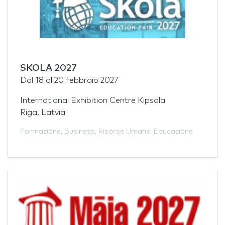
SKOLA 2027
Dal
18
al
20 febbraio 2027
International Exhibition Centre Kipsala
Riga, Latvia
Formazione
,
Business
,
Risorse Umane
,
Educazione