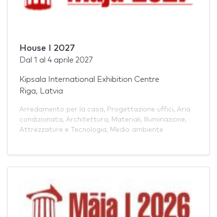
House I 2027
Dal
1
al
4 aprile 2027
Kipsala International Exhibition Centre
Riga, Latvia
Arredamento per la casa
,
Progettazione uffici
,
Aria
condizionata
,
Architettura
,
Materiali
,
Illuminazione
,
Attrezzature e Tecnologia
,
Medio ambiente