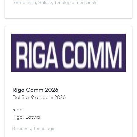
farmacista
,
Salute
,
Tenologia medicinale
Riga Comm 2026
Dal
8
al
9 ottobre 2026
Riga
Riga, Latvia
Business
,
Tecnologia