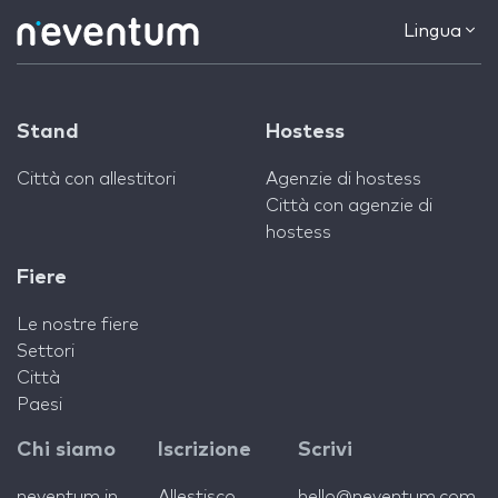
Lingua
Stand
Hostess
Città con allestitori
Agenzie di hostess
Città con agenzie di
hostess
Fiere
Le nostre fiere
Settori
Città
Paesi
Chi siamo
Iscrizione
Scrivi
neventum in
Allestisco
hello@neventum.com