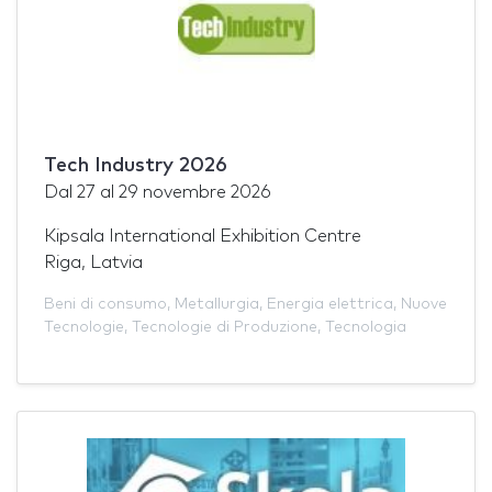
Tech Industry 2026
Dal
27
al
29 novembre 2026
Kipsala International Exhibition Centre
Riga, Latvia
Beni di consumo
,
Metallurgia
,
Energia elettrica
,
Nuove
Tecnologie
,
Tecnologie di Produzione
,
Tecnologia