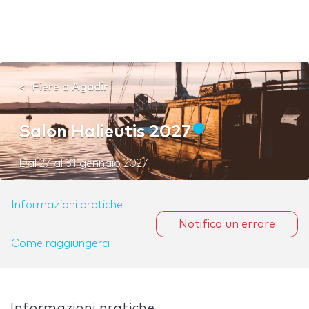
Fiere a Agadir
Salon Halieutis 2027
Dal
27
al
31 gennaio 2027
Informazioni pratiche
Notifica un errore
Come raggiungerci
Informazioni pratiche