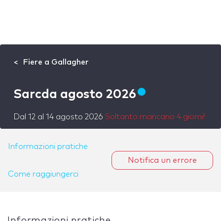
Fiere a Gallagher
Sarcda agosto 2026
Dal
12
al
14 agosto 2026
Soltanto mancano 4 giorni!
Informazioni pratiche
Notifica un errore
Come raggiungerci
Informazioni pratiche