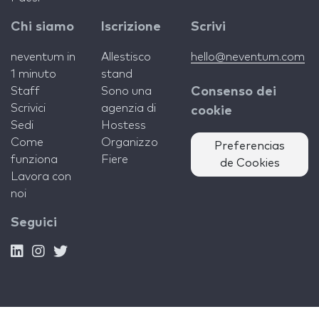
Chi siamo
Iscrizione
Scrivi
neventum in
Allestisco
hello@neventum.com
1 minuto
stand
Staff
Sono una
Consenso dei
Scrivici
agenzia di
cookie
Sedi
Hostess
Come
Organizzo
Preferencias
funziona
Fiere
de Cookies
Lavora con
noi
Seguici