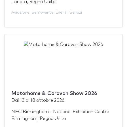
Londra, Regno Unito
Aviazione
,
Semovente
,
Eventi
,
Servizi
Motorhome & Caravan Show 2026
Dal
13
al
18 ottobre 2026
NEC Birmingham - National Exhibition Centre
Birmingham, Regno Unito