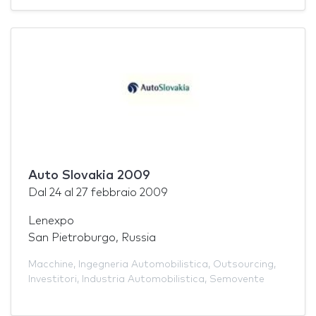
Auto Slovakia 2009
Dal
24
al
27 febbraio 2009
Lenexpo
San Pietroburgo, Russia
Macchine
,
Ingegneria Automobilistica
,
Outsourcing
,
Investitori
,
Industria Automobilistica
,
Semovente