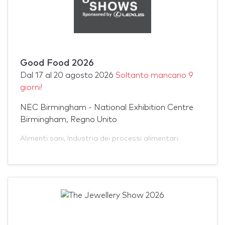
Good Food 2026
Dal
17
al
20 agosto 2026
Soltanto mancano 9
giorni!
NEC Birmingham - National Exhibition Centre
Birmingham, Regno Unito
Alimenti sani
,
Industria dei processi alimentari