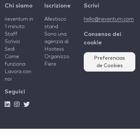
Chi siamo
Iscrizione
Scrivi
neventum in
Allestisco
hello@neventum.com
1 minuto
stand
Staff
Sono una
Consenso dei
Scrivici
agenzia di
cookie
Sedi
Hostess
Come
Organizzo
Preferencias
funziona
Fiere
de Cookies
Lavora con
noi
Seguici