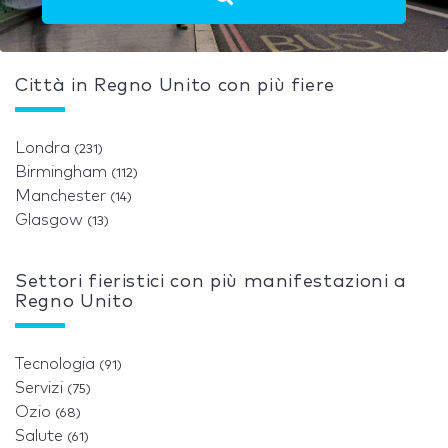
Città in Regno Unito con più fiere
Londra
(231)
Birmingham
(112)
Manchester
(14)
Glasgow
(13)
Settori fieristici con più manifestazioni a
Regno Unito
Tecnologia
(91)
Servizi
(75)
Ozio
(68)
Salute
(61)