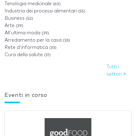
Tenologia medicinale
(60)
Industria dei processi alimentari
(55)
Business
(52)
Arte
(39)
All'ultima moda
(39)
Arredamento per la casa
(33)
Rete d'informatica
(33)
Cura della salute
(31)
Tutti i
settori
Eventi in corso