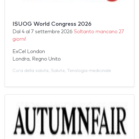
ISUOG World Congress 2026
Dal
4
al
7 settembre 2026
Soltanto mancano 27
giorni!
ExCel London
Londra, Regno Unito
Cura della salute
,
Salute
,
Tenologia medicinale