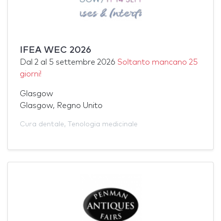
IFEA WEC 2026
Dal
2
al
5 settembre 2026
Soltanto mancano 25
giorni!
Glasgow
Glasgow, Regno Unito
Cura dentale
,
Tenologia medicinale