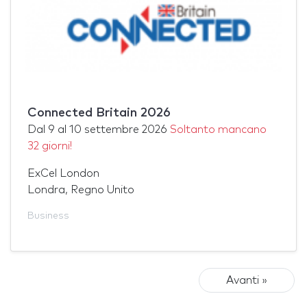
Connected Britain 2026
Dal
9
al
10 settembre 2026
Soltanto mancano
32 giorni!
ExCel London
Londra, Regno Unito
Business
Avanti »