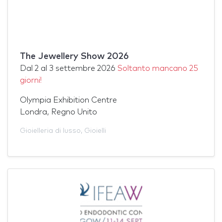
The Jewellery Show 2026
Dal
2
al
3 settembre 2026
Soltanto mancano 25
giorni!
Olympia Exhibition Centre
Londra, Regno Unito
Gioielleria di lusso
,
Gioielli