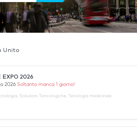
o Unito
 EXPO 2026
to 2026
Soltanto manca 1 giorno!
cnologia
,
Soluzioni Tencologiche
,
Tenologia medicinale