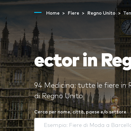
Home
Fiere
Regno Unito
Ten
ector in Re
94 Medicina: tutte le fiere in 
di Regno Unito
Cerca per nome, città, paese e/o settore