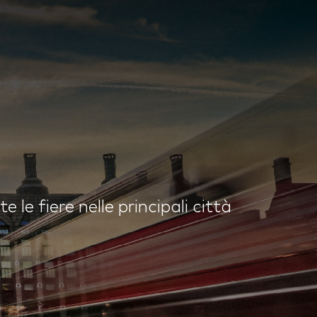
 le fiere nelle principali città