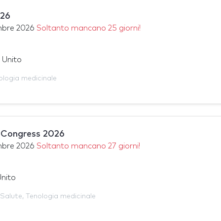
26
mbre 2026
Soltanto mancano 25 giorni!
 Unito
ologia medicinale
Congress 2026
mbre 2026
Soltanto mancano 27 giorni!
nito
Salute
,
Tenologia medicinale