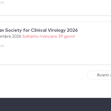
ale
 Society for Clinical Virology 2026
tembre 2026
Soltanto mancano 39 giorni!
ale
Avanti 