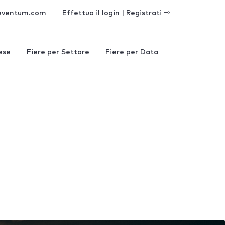
eventum.com
Effettua il login | Registrati
ese
Fiere per Settore
Fiere per Data