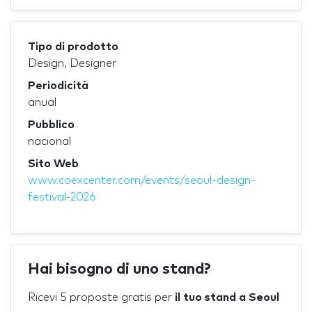
Tipo di prodotto
Design, Designer
Periodicità
anual
Pubblico
nacional
Sito Web
www.coexcenter.com/events/seoul-design-
festival-2026
Hai bisogno di uno stand?
Ricevi 5 proposte gratis per
il tuo stand a Seoul