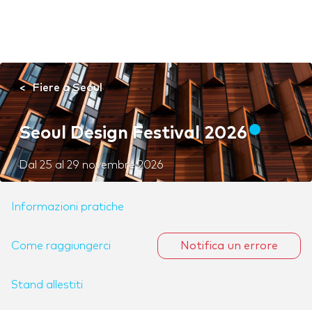
Fiere a Seoul
Seoul Design Festival 2026
Dal
25
al
29 novembre 2026
Informazioni pratiche
Come raggiungerci
Notifica un errore
Stand allestiti