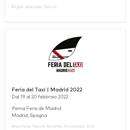
Regali aziendali
,
Servizi
Feria del Taxi | Madrid 2022
Dal
19
al
20 febbraio 2022
Ifema Feria de Madrid
Madrid, Spagna
Macchine
,
Veicoli
,
Ricambi Automobili
,
Enti