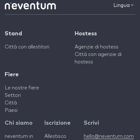
Lingua
Stand
Hostess
Città con allestitori
Agenzie di hostess
Città con agenzie di
hostess
Fiere
Le nostre fiere
Settori
Città
Paesi
Chi siamo
Iscrizione
Scrivi
neventum in
Allestisco
hello@neventum.com