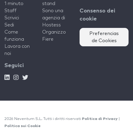
1 minuto
stand
Staff
Sono una
Consenso dei
Scrivici
agenzia di
cookie
Sedi
Hostess
Come
Organizzo
Preferencias
funziona
Fiere
de Cookies
Lavora con
noi
Seguici
2026 Neventum S.L. Tutti i diritti riservati
Politica di Privacy
|
Politica sui Cookie