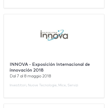
INNOVA - Exposición Internacional de
innovación 2018
Dal
7
al
8 maggio 2018
Investitori
,
Nuove Tecnologie
,
Mice
,
Servizi