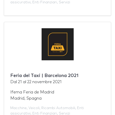
assicurativi
,
Enti Finanziari
,
Servizi
Feria del Taxi | Barcelona 2021
Dal
21
al
22 novembre 2021
Ifema Feria de Madrid
Madrid, Spagna
Macchine
,
Veicoli
,
Ricambi Automobili
,
Enti
assicurativi
,
Enti Finanziari
,
Servizi