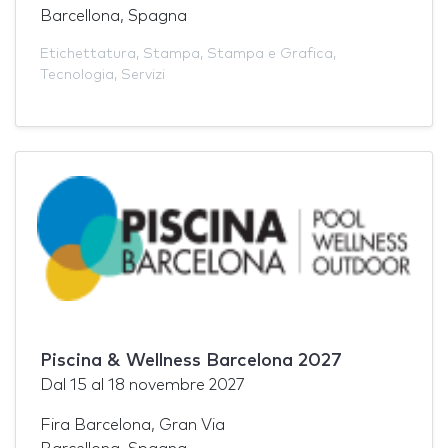
Barcellona, Spagna
Etichettatura
,
Stampa
,
Stampa e Grafica
,
Tecnologia
,
Servizi
Piscina & Wellness Barcelona 2027
Dal
15
al
18 novembre 2027
Fira Barcelona, Gran Via