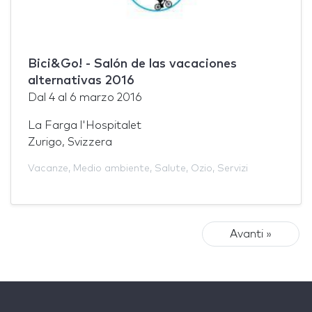
Bici&Go! - Salón de las vacaciones
alternativas 2016
Dal
4
al
6 marzo 2016
La Farga l'Hospitalet
Zurigo, Svizzera
Vacanze
,
Medio ambiente
,
Salute
,
Ozio
,
Servizi
Avanti »