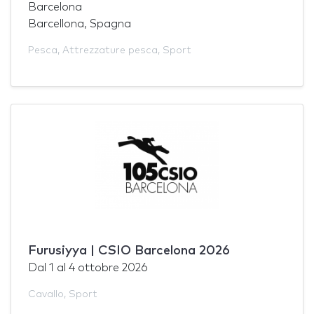
Barcelona
Barcellona, Spagna
Pesca
,
Attrezzature pesca
,
Sport
Furusiyya | CSIO Barcelona 2026
Dal
1
al
4 ottobre 2026
Cavallo
,
Sport