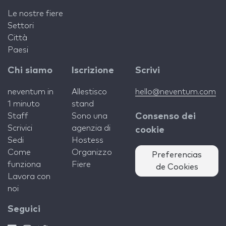
Le nostre fiere
Settori
Città
Paesi
Chi siamo
Iscrizione
Scrivi
neventum in
Allestisco
hello@neventum.com
1 minuto
stand
Staff
Sono una
Consenso dei
Scrivici
agenzia di
cookie
Sedi
Hostess
Come
Organizzo
Preferencias
funziona
Fiere
de Cookies
Lavora con
noi
Seguici