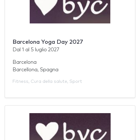
Barcelona Yoga Day 2027
Dal
1
al
5 luglio 2027
Barcelona
Barcellona, Spagna
Fitness
,
Cura della salute
,
Sport