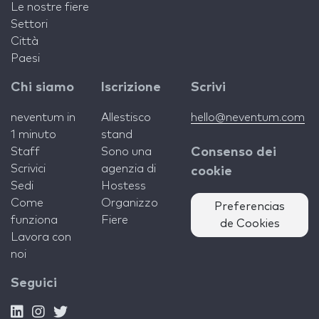
Le nostre fiere
Settori
Città
Paesi
Chi siamo
Iscrizione
Scrivi
neventum in
Allestisco
hello@neventum.com
1 minuto
stand
Staff
Sono una
Consenso dei
Scrivici
agenzia di
cookie
Sedi
Hostess
Come
Organizzo
Preferencias
funziona
Fiere
de Cookies
Lavora con
noi
Seguici