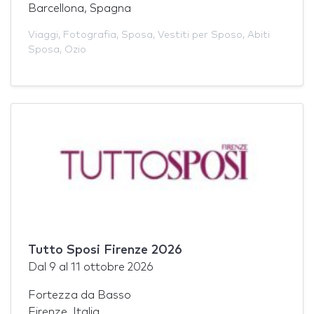
Barcellona, Spagna
Viaggi
,
Fotografia
,
Sposa
,
Vestiti per Sposo
,
Abiti
Sposa
,
Ozio
Tutto Sposi Firenze 2026
Dal
9
al
11 ottobre 2026
Fortezza da Basso
Firenze, Italia