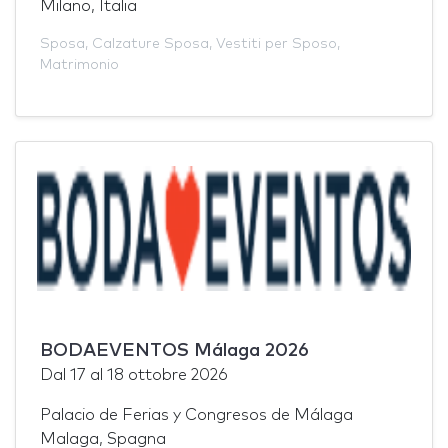
Milano, Italia
Sposa
,
Calzature Sposa
,
Vestiti per Sposo
,
Matrimonio
BODAEVENTOS Málaga 2026
Dal
17
al
18 ottobre 2026
Palacio de Ferias y Congresos de Málaga
Malaga, Spagna