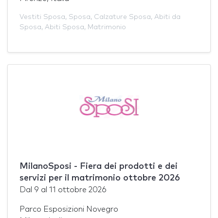
Vestiti Sposa
,
Sposa
,
Calzature Sposa
,
Abiti da
Sposa
,
Abiti Sposa
,
Matrimonio
MilanoSposi - Fiera dei prodotti e dei
servizi per il matrimonio ottobre 2026
Dal
9
al
11 ottobre 2026
Parco Esposizioni Novegro