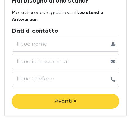
Hai bisogno di uno stand?
Ricevi 5 proposte gratis per
il tuo stand a
Antwerpen
Dati di contatto
Avanti »