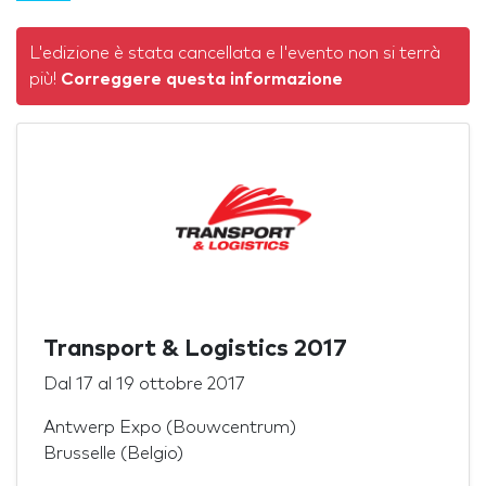
L'edizione è stata cancellata e l'evento non si terrà
più!
Correggere questa informazione
Transport & Logistics 2017
Dal
17
al
19 ottobre 2017
Antwerp Expo (Bouwcentrum)
Brusselle (Belgio)