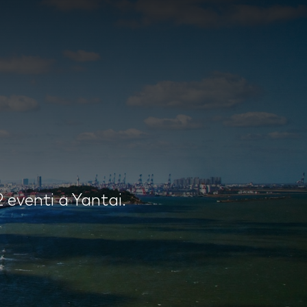
2 eventi a Yantai.