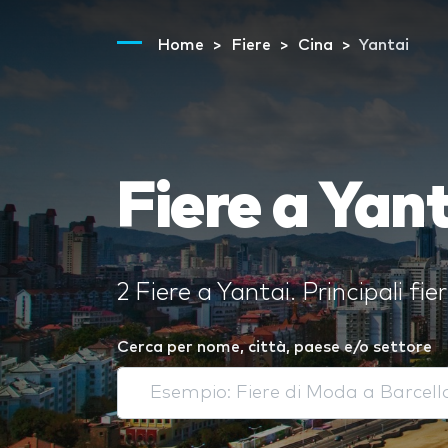
Home
Fiere
Cina
Yantai
Fiere a Yan
2 Fiere a Yantai. Principali f
Cerca per nome, città, paese e/o settore