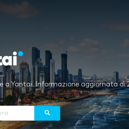
tai
iere a Yantai. Informazione aggiornata di 