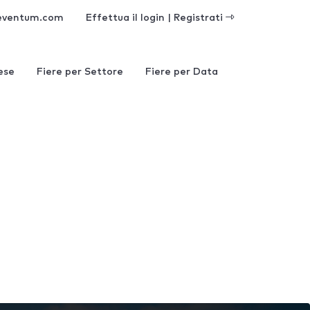
eventum.com
Effettua il login | Registrati
ese
Fiere per Settore
Fiere per Data