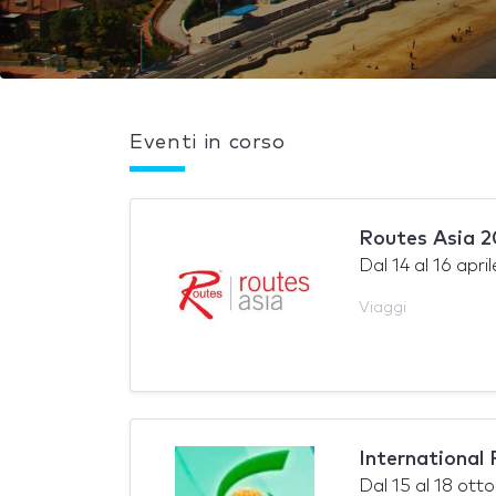
Eventi in corso
Routes Asia 
Dal
14
al
16 apri
Viaggi
International
Dal
15
al
18 otto