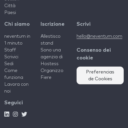
Città
Paesi
Chi siamo
Iscrizione
Scrivi
neventum in
Allestisco
hello@neventum.com
1 minuto
stand
Staff
Sono una
Consenso dei
Scrivici
agenzia di
cookie
Sedi
Hostess
Come
Organizzo
Preferencias
funziona
Fiere
de Cookies
Lavora con
noi
Seguici