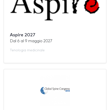
Aspire 2027
Dal
6
al
9 maggio 2027
Tenologia medicinale