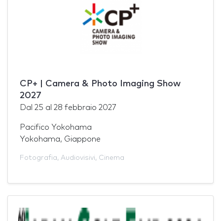
CP+ | Camera & Photo Imaging Show
2027
Dal
25
al
28 febbraio 2027
Pacifico Yokohama
Yokohama, Giappone
Fotografia
,
Audiovisivi
,
Cinema