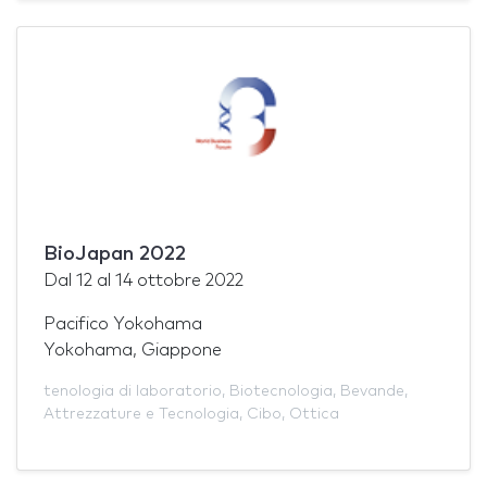
BioJapan 2022
Dal
12
al
14 ottobre 2022
Pacifico Yokohama
Yokohama, Giappone
tenologia di laboratorio
,
Biotecnologia
,
Bevande
,
Attrezzature e Tecnologia
,
Cibo
,
Ottica