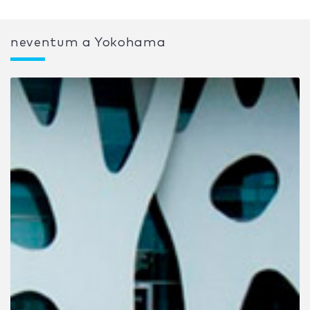
neventum a Yokohama