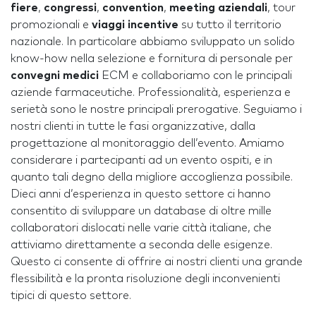
fiere
,
congressi
,
convention
,
meeting aziendali
, tour
promozionali e
viaggi incentive
su tutto il territorio
nazionale. In particolare abbiamo sviluppato un solido
know-how nella selezione e fornitura di personale per
convegni medici
ECM e collaboriamo con le principali
aziende farmaceutiche. Professionalità, esperienza e
serietà sono le nostre principali prerogative. Seguiamo i
nostri clienti in tutte le fasi organizzative, dalla
progettazione al monitoraggio dell’evento. Amiamo
considerare i partecipanti ad un evento ospiti, e in
quanto tali degno della migliore accoglienza possibile.
Dieci anni d’esperienza in questo settore ci hanno
consentito di sviluppare un database di oltre mille
collaboratori dislocati nelle varie città italiane, che
attiviamo direttamente a seconda delle esigenze.
Questo ci consente di offrire ai nostri clienti una grande
flessibilità e la pronta risoluzione degli inconvenienti
tipici di questo settore.