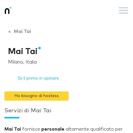
Mai Tai
Mai Tai
Milano, Italia
Sii il primo in opinare
Ho bisogno di hostess
Servizi di Mai Tai
Mai Tai
fornisce
personale
altamente qualificato per