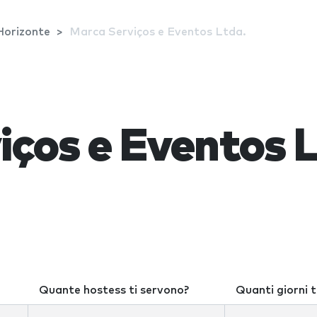
Horizonte
Marca Serviços e Eventos Ltda.
ços e Eventos L
Quante hostess ti servono?
Quanti giorni t