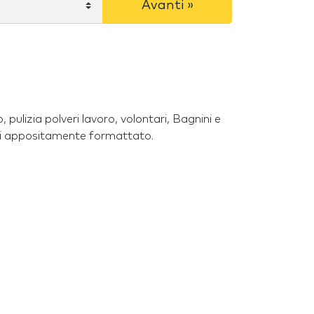
Avanti »
izi appositamente formattato.