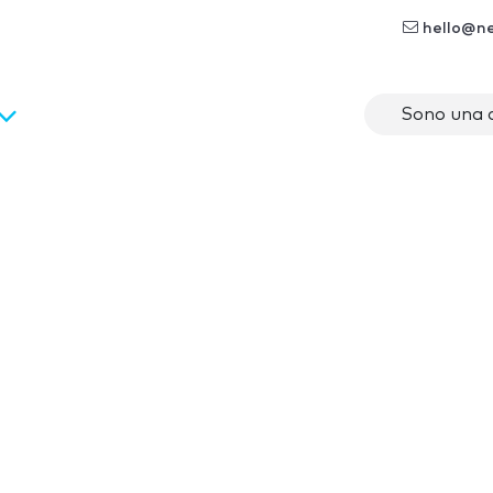
hello@n
Sono una 