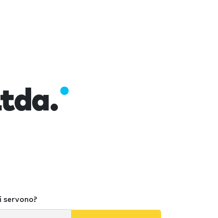
tda.
i servono?