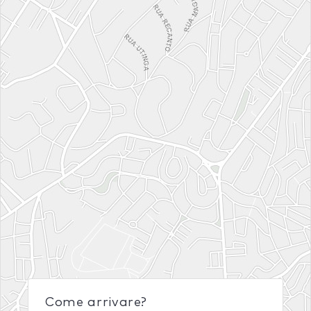
Come arrivare?