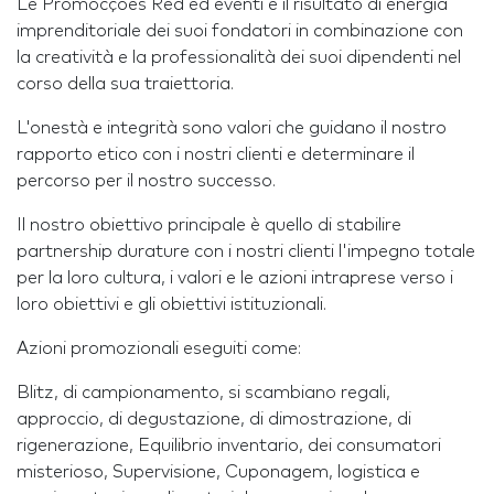
Le Promocções Red ed eventi è il risultato di energia
imprenditoriale dei suoi fondatori in combinazione con
la creatività e la professionalità dei suoi dipendenti nel
corso della sua traiettoria.
L'onestà e integrità sono valori che guidano il nostro
rapporto etico con i nostri clienti e determinare il
percorso per il nostro successo.
Il nostro obiettivo principale è quello di stabilire
partnership durature con i nostri clienti l'impegno totale
per la loro cultura, i valori e le azioni intraprese verso i
loro obiettivi e gli obiettivi istituzionali.
Azioni promozionali eseguiti come:
Blitz, di campionamento, si scambiano regali,
approccio, di degustazione, di dimostrazione, di
rigenerazione, Equilibrio inventario, dei consumatori
misterioso, Supervisione, Cuponagem, logistica e