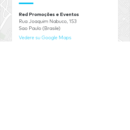
Red Promoções e Eventos
Rua Joaquim Nabuco, 153
Sao Paulo (Brasile)
Vedere su Google Maps
Leaflet
| Tiles © Esri — Esri, DeLorme, NAVTEQ