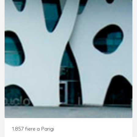
1.857 fiere a Parigi