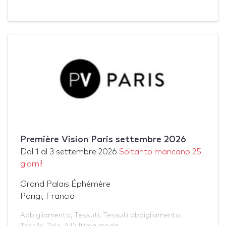
Première Vision Paris settembre 2026
Dal
1
al
3 settembre 2026
Soltanto mancano 25
giorni!
Grand Palais Éphémère
Parigi, Francia
Abbigliamento
,
Tessuti
,
Tessuti abbigliamento
,
Tessile
,
Tele
,
All'ultima moda