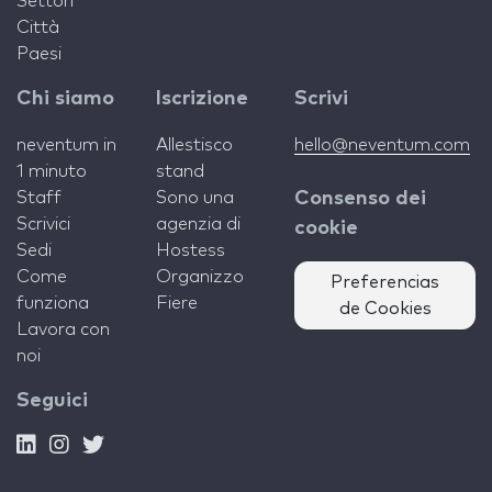
Settori
Città
Paesi
Chi siamo
Iscrizione
Scrivi
neventum in
Allestisco
hello@neventum.com
1 minuto
stand
Staff
Sono una
Consenso dei
Scrivici
agenzia di
cookie
Sedi
Hostess
Come
Organizzo
Preferencias
funziona
Fiere
de Cookies
Lavora con
noi
Seguici