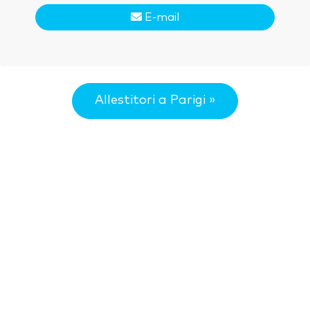
E-mail
Allestitori a Parigi »