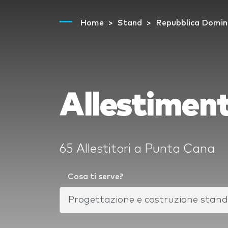
Home
Stand
Repubblica Domin
Allestimen
65 Allestitori a Punta Cana
Cosa ti serve?