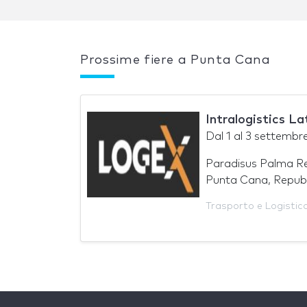
Prossime fiere a Punta Cana
Intralogistics L
Dal
1
al
3 settembr
Paradisus Palma Rea
Punta Cana, Repub
Trasporto e Logistic