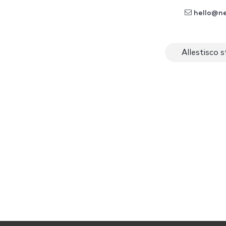
hello@n
Allestisco 