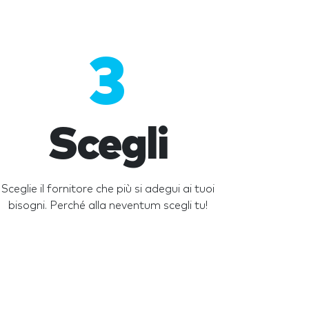
3
Scegli
Sceglie il fornitore che più si adegui ai tuoi
bisogni. Perché alla neventum scegli tu!