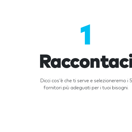
1
Raccontac
Dicci cos'è che ti serve e selezioneremo i 
fornitori più adeguati per i tuoi bisogni.