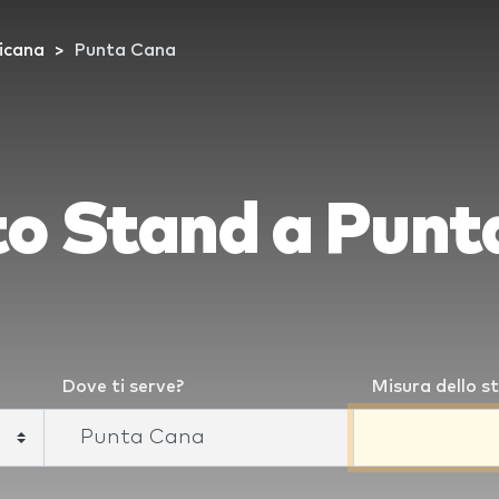
icana
Punta Cana
to Stand a Punt
Dove ti serve?
Misura dello s