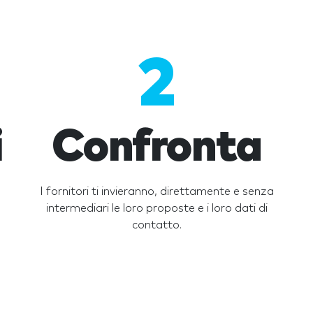
2
i
Confronta
5
I fornitori ti invieranno, direttamente e senza
intermediari le loro proposte e i loro dati di
contatto.