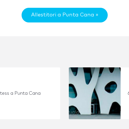
Allestitori a Punta Cana »
stess a Punta Cana