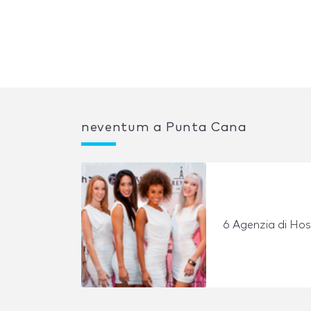
neventum a Punta Cana
6 Agenzia di Ho