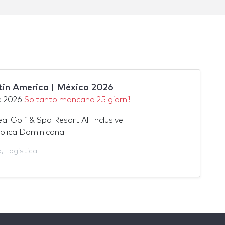
atin America | México 2026
e 2026
Soltanto mancano 25 giorni!
l Golf & Spa Resort All Inclusive
blica Dominicana
a
,
Logistica