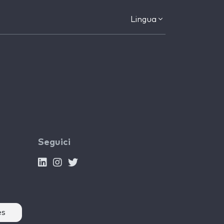
Lingua
Seguici
es