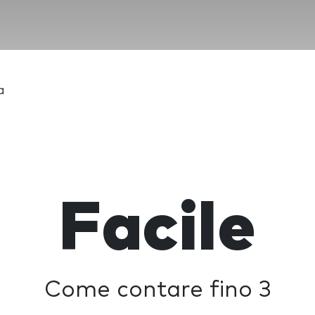
a
Facile
Come contare fino 3