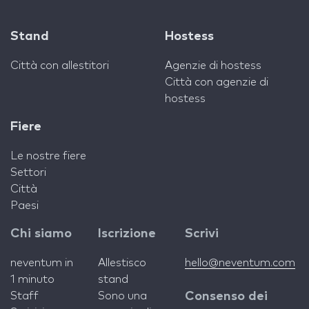
Stand
Hostess
Città con allestitori
Agenzie di hostess
Città con agenzie di
hostess
Fiere
Le nostre fiere
Settori
Città
Paesi
Chi siamo
Iscrizione
Scrivi
neventum in
Allestisco
hello@neventum.com
1 minuto
stand
Staff
Sono una
Consenso dei