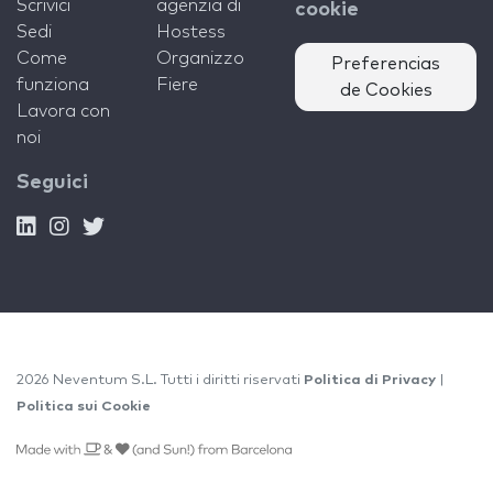
Scrivici
agenzia di
cookie
Sedi
Hostess
Come
Organizzo
Preferencias
funziona
Fiere
de Cookies
Lavora con
noi
Seguici
2026 Neventum S.L. Tutti i diritti riservati
Politica di Privacy
|
Politica sui Cookie