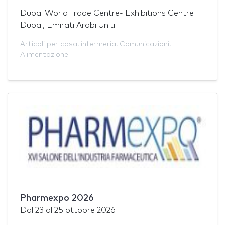
Dubai World Trade Centre- Exhibitions Centre
Dubai, Emirati Arabi Uniti
Articoli per casa
,
infermeria
,
Comunicazioni
,
Alimentazione
Pharmexpo 2026
Dal
23
al
25 ottobre 2026