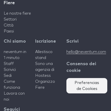
Fiere
Le nostre fiere
Settori
Città
Paesi
Chi siamo
Iscrizione
Scrivi
neventum in
Allestisco
hello@neventum.com
1 minuto
stand
Staff
Sono una
Consenso dei
Scrivici
agenzia di
cookie
Sedi
Hostess
Come
Organizzo
Preferencias
funziona
Fiere
de Cookies
Lavora con
noi
Seguici