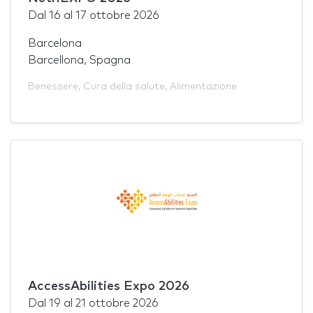
Dal
16
al
17 ottobre 2026
Barcelona
Barcellona, Spagna
Benessere
,
Cura della salute
,
Alimentazione
AccessAbilities Expo 2026
Dal
19
al
21 ottobre 2026