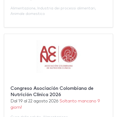
Alimentazione
,
Industria dei processi alimentari
,
Animale domestico
Congreso Asociación Colombiana de
Nutrición Clínica 2026
Dal
19
al
22 agosto 2026
Soltanto mancano 9
giorni!